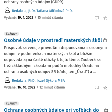
ochrany osobných údajov (GDPR).
Redakcia
,
JUDr. Tatiana Mičudová PhD.
Vydané:
19. 1. 2023
/
15 minút čítania
ČLÁNKY
Osobné údaje v prostredí materských škôl
Príspevok sa venuje pravidlám disponovania s osobnými
údajmi v podmienkach materských škôl a bližšie
odpovedá aj na časté otázky k tejto téme. Zaoberá sa
tiež základnými zásadami podľa metodiky Úradu na
ochranu osobných údajov SR (ďalej len „Úrad“) a ...
Redakcia
,
PhDr. Jozef Sýkora MBA
Vydané:
16. 10. 2022
/
12 minút čítania
ČLÁNKY
Ochrana osobných údajov pri voľbách do