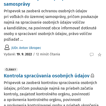
samosprávy
Príspevok sa zaoberá ochranou osobných údajov
pri voľbách do územnej samosprávy, pričom poukazuje
najmä na spracúvanie osobných údajov voličov
a kandidátov, na povinnosť obce informovať dotknuté
osoby o spracúvaní osobných údajov, právo voličov
požiadať ...
JUDr. Anton Ukropec
Vydané:
19. 9. 2022
/
12 minút čítania
ČLÁNKY
Kontrola spracúvania osobných údajov
Príspevok sa zaoberá kontrolou spracúvania osobných
údajov, pričom poukazuje najmä na priebeh začatia
kontroly, zaujatosť kontrolného orgánu, povinnosti
a oprávnenia kontrolného orgánu, povinnosti
a oprávnenia kontrolovanej osoby a priebeh ukončenia