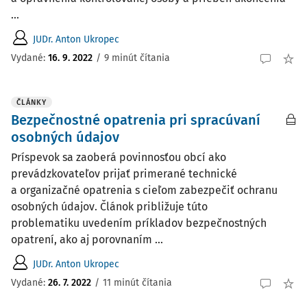
...
JUDr. Anton Ukropec
Vydané:
16. 9. 2022
/
9 minút čítania
ČLÁNKY
Bezpečnostné opatrenia pri spracúvaní
osobných údajov
Príspevok sa zaoberá povinnosťou obcí ako
prevádzkovateľov prijať primerané technické
a organizačné opatrenia s cieľom zabezpečiť ochranu
osobných údajov. Článok približuje túto
problematiku uvedením príkladov bezpečnostných
opatrení, ako aj porovnaním ...
JUDr. Anton Ukropec
Vydané:
26. 7. 2022
/
11 minút čítania