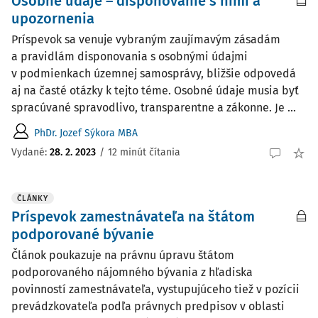
Osobné údaje – disponovanie s nimi a
upozornenia
Príspevok sa venuje vybraným zaujímavým zásadám
a pravidlám disponovania s osobnými údajmi
v podmienkach územnej samosprávy, bližšie odpovedá
aj na časté otázky k tejto téme. Osobné údaje musia byť
spracúvané spravodlivo, transparentne a zákonne. Je ...
PhDr. Jozef Sýkora MBA
Vydané:
28. 2. 2023
/
12 minút čítania
ČLÁNKY
Príspevok zamestnávateľa na štátom
podporované bývanie
Článok poukazuje na právnu úpravu štátom
podporovaného nájomného bývania z hľadiska
povinností zamestnávateľa, vystupujúceho tiež v pozícii
prevádzkovateľa podľa právnych predpisov v oblasti