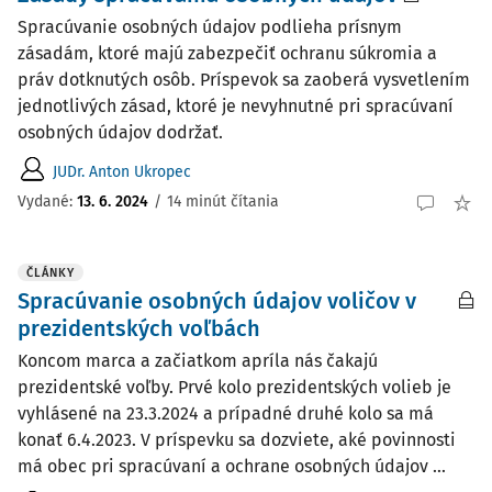
Spracúvanie osobných údajov podlieha prísnym
zásadám, ktoré majú zabezpečiť ochranu súkromia a
práv dotknutých osôb. Príspevok sa zaoberá vysvetlením
jednotlivých zásad, ktoré je nevyhnutné pri spracúvaní
osobných údajov dodržať.
JUDr. Anton Ukropec
Vydané:
13. 6. 2024
/
14 minút čítania
ČLÁNKY
Spracúvanie osobných údajov voličov v
prezidentských voľbách
Koncom marca a začiatkom apríla nás čakajú
prezidentské voľby. Prvé kolo prezidentských volieb je
vyhlásené na 23.3.2024 a prípadné druhé kolo sa má
konať 6.4.2023. V príspevku sa dozviete, aké povinnosti
má obec pri spracúvaní a ochrane osobných údajov ...