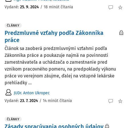
Vydané:
25. 9. 2024
/
18 minút čítania
ČLÁNKY
Predzmluvné vzťahy podľa Zákonníka
práce
Článok sa zaoberá predzmluvnými vzťahmi podľa
Zákonníka práce a poukazuje najmä na povinnosti
zamestnávateľa a uchádzača o zamestnanie pred
vznikom pracovného pomeru, na predpoklady výkonu
práce vo verejnom záujme, ďalej na vstupné lekárske
prehliadky ...
JUDr. Anton Ukropec
Vydané:
23. 7. 2024
/
14 minút čítania
ČLÁNKY
Zásady spracúvania osobných údajov