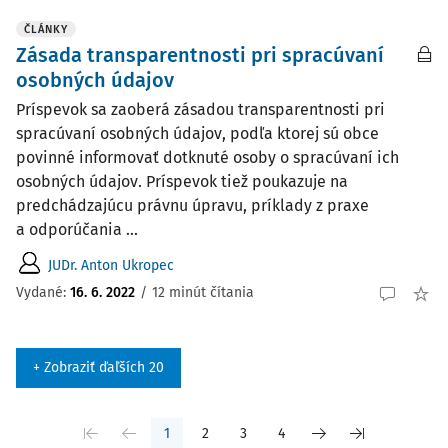
ČLÁNKY
Zásada transparentnosti pri spracúvaní
osobných údajov
Príspevok sa zaoberá zásadou transparentnosti pri
spracúvaní osobných údajov, podľa ktorej sú obce
povinné informovať dotknuté osoby o spracúvaní ich
osobných údajov. Príspevok tiež poukazuje na
predchádzajúcu právnu úpravu, príklady z praxe
a odporúčania ...
JUDr. Anton Ukropec
Vydané:
16. 6. 2022
/
12 minút čítania
+ Zobraziť ďaľších 20
1
2
3
4