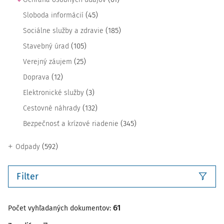
(45)
Sloboda informácií
(185)
Sociálne služby a zdravie
(105)
Stavebný úrad
(25)
Verejný záujem
(12)
Doprava
(3)
Elektronické služby
(132)
Cestovné náhrady
(345)
Bezpečnosť a krízové riadenie
(592)
Odpady
Filter
61
Počet vyhľadaných dokumentov: