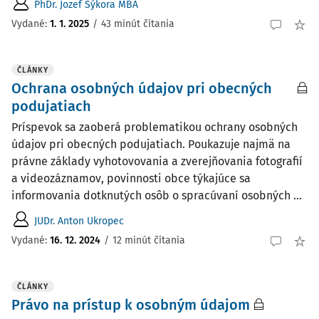
PhDr. Jozef Sýkora MBA
Vydané:
1. 1. 2025
/
43 minút čítania
ČLÁNKY
Ochrana osobných údajov pri obecných
podujatiach
Príspevok sa zaoberá problematikou ochrany osobných
údajov pri obecných podujatiach. Poukazuje najmä na
právne základy vyhotovovania a zverejňovania fotografií
a videozáznamov, povinnosti obce týkajúce sa
informovania dotknutých osôb o spracúvaní osobných ...
JUDr. Anton Ukropec
Vydané:
16. 12. 2024
/
12 minút čítania
ČLÁNKY
Právo na prístup k osobným údajom