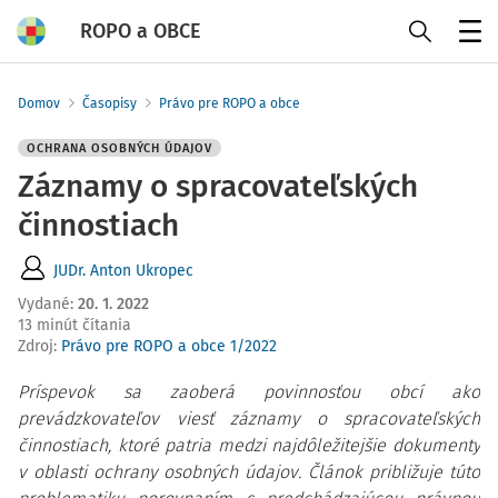
ROPO a OBCE
Menu
Domov
Časopisy
Právo pre ROPO a obce
OCHRANA OSOBNÝCH ÚDAJOV
Záznamy o spracovateľských
činnostiach
JUDr. Anton Ukropec
Vydané
:
20. 1. 2022
13 minút čítania
Zdroj
:
Právo pre ROPO a obce 1/2022
Príspevok sa zaoberá povinnosťou obcí ako
prevádzkovateľov viesť záznamy o spracovateľských
činnostiach, ktoré patria medzi najdôležitejšie dokumenty
v oblasti ochrany osobných údajov. Článok približuje túto