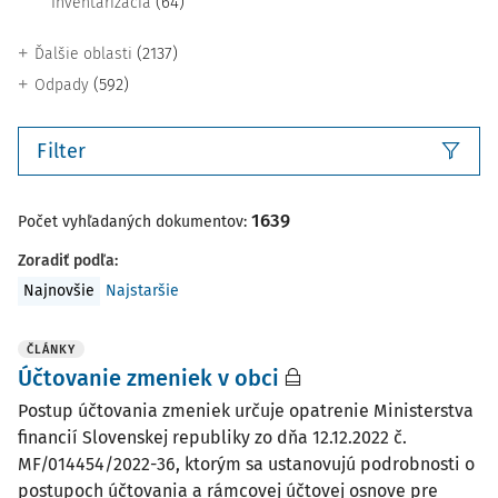
(64)
Inventarizácia
(2137)
Ďalšie oblasti
(592)
Odpady
Filter
1639
Počet vyhľadaných dokumentov:
Zoradiť podľa
:
Najnovšie
Najstaršie
ČLÁNKY
Účtovanie zmeniek v obci
Postup účtovania zmeniek určuje opatrenie Ministerstva
financií Slovenskej republiky zo dňa 12.12.2022 č.
MF/014454/2022-36, ktorým sa ustanovujú podrobnosti o
postupoch účtovania a rámcovej účtovej osnove pre