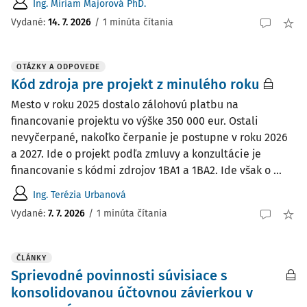
Ing. Miriam Majorová PhD.
Vydané:
14. 7. 2026
/
1 minúta čítania
OTÁZKY A ODPOVEDE
Kód zdroja pre projekt z minulého roku
Mesto v roku 2025 dostalo zálohovú platbu na
financovanie projektu vo výške 350 000 eur. Ostali
nevyčerpané, nakoľko čerpanie je postupne v roku 2026
a 2027. Ide o projekt podľa zmluvy a konzultácie je
financovanie s kódmi zdrojov 1BA1 a 1BA2. Ide však o ...
Ing. Terézia Urbanová
Vydané
:
7. 7. 2026
/
1 minúta čítania
ČLÁNKY
Sprievodné povinnosti súvisiace s
konsolidovanou účtovnou závierkou v