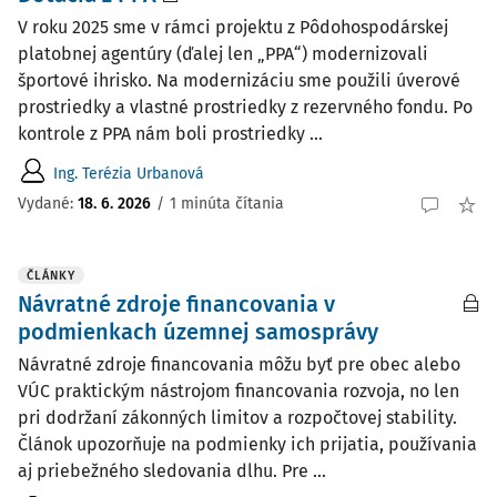
V roku 2025 sme v rámci projektu z Pôdohospodárskej
platobnej agentúry (ďalej len „PPA“) modernizovali
športové ihrisko. Na modernizáciu sme použili úverové
prostriedky a vlastné prostriedky z rezervného fondu. Po
kontrole z PPA nám boli prostriedky ...
Ing. Terézia Urbanová
Vydané:
18. 6. 2026
/
1 minúta čítania
ČLÁNKY
Návratné zdroje financovania v
podmienkach územnej samosprávy
Návratné zdroje financovania môžu byť pre obec alebo
VÚC praktickým nástrojom financovania rozvoja, no len
pri dodržaní zákonných limitov a rozpočtovej stability.
Článok upozorňuje na podmienky ich prijatia, používania
aj priebežného sledovania dlhu. Pre ...