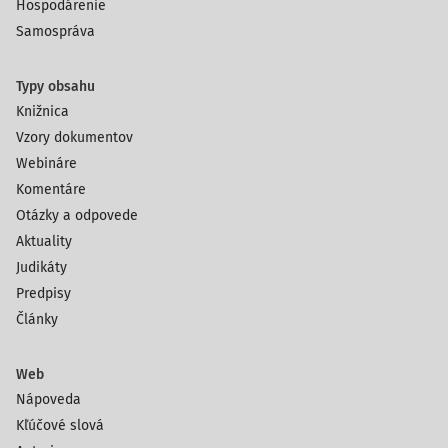
Hospodárenie
Samospráva
Typy obsahu
Knižnica
Vzory dokumentov
Webináre
Komentáre
Otázky a odpovede
Aktuality
Judikáty
Predpisy
Články
Web
Nápoveda
Kľúčové slová