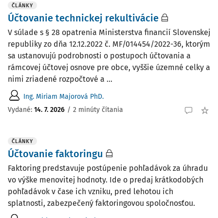
ČLÁNKY
Účtovanie technickej rekultivácie
V súlade s § 28 opatrenia Ministerstva financií Slovenskej
republiky zo dňa 12.12.2022 č. MF/014454/2022-36, ktorým
sa ustanovujú podrobnosti o postupoch účtovania a
rámcovej účtovej osnove pre obce, vyššie územné celky a
nimi zriadené rozpočtové a ...
Ing. Miriam Majorová PhD.
Vydané:
14. 7. 2026
/
2 minúty čítania
ČLÁNKY
Účtovanie faktoringu
Faktoring predstavuje postúpenie pohľadávok za úhradu
vo výške menovitej hodnoty. Ide o predaj krátkodobých
pohľadávok v čase ich vzniku, pred lehotou ich
splatnosti, zabezpečený faktoringovou spoločnosťou.