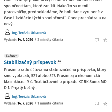
spoločnostiam, ktoré zanikli. Nakoľko sa menili
pracovníčky, predpokladáme, že boli dane vyrubené v
čase likvidácie týchto spoločností. Obec prechádzala na
nový...
Ing. Terézia Urbanová
Vydané:
14. 7. 2026
/
2 minúty čítania
ČLÁNKY
Stabilizačný príspevok
Prosím o radu účtovania stabilizačného príspevku, ktorý
sme vyplácali, 521 alebo 527. Prosím aj o ekonomickú
klasifikáciu. P. č. Text účtovného prípadu KZ RK Suma MD
D 1. Prijatý bežný...
Ing. Terézia Urbanová
Vydané:
14. 7. 2026
/
1 minúta čítania