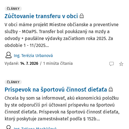
ČLÁNKY
Zúčtovanie transferu v obci
V obci máme projekt Miestne občianske a preventívne
služby - MOaPS. Transfer bol poukázaný na mzdy a
odvody + paušálne výdavky začiatkom roka 2025. Za
obdobie 1 - 11/2025...
Ing. Terézia Urbanová
Vydané:
14. 7. 2026
/
1 minúta čítania
ČLÁNKY
Príspevok na športovú činnosť dieťaťa
Chcela by som sa informovať, akú ekonomickú položku
by ste odporučili pri účtovaní príspevku na športovú
činnosť dieťaťa. Príspevok na športovú činnosť dieťaťa,
ktorý poskytuje zamestnávateľ podľa § 152b...