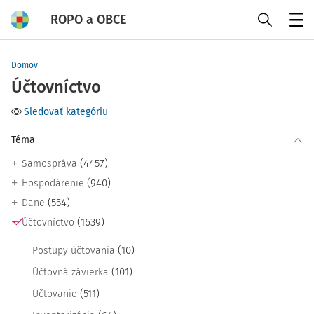
ROPO a OBCE
Menu
Domov
Účtovníctvo
Sledovať kategóriu
Téma
(4457)
Samospráva
(940)
Hospodárenie
(554)
Dane
(1639)
Účtovníctvo
(10)
Postupy účtovania
(101)
Účtovná závierka
(511)
Účtovanie