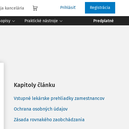
Prihlásiť
Registrácia
ja kancelária
sopisy
Praktické nástroje
Predplatné
Kapitoly článku
Vstupné lekárske prehliadky zamestnancov
Ochrana osobných údajov
Zásada rovnakého zaobchádzania