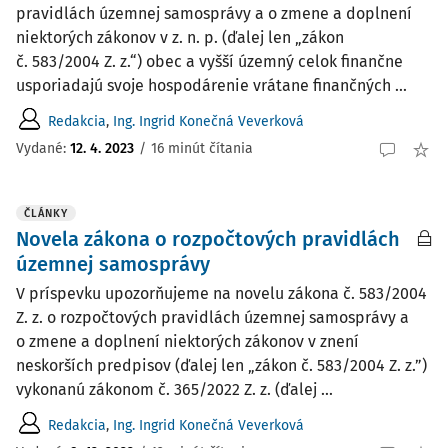
pravidlách územnej samosprávy a o zmene a doplnení
niektorých zákonov v z. n. p. (ďalej len „zákon
č. 583/2004 Z. z.“) obec a vyšší územný celok finančne
usporiadajú svoje hospodárenie vrátane finančných ...
Redakcia
,
Ing. Ingrid Konečná Veverková
Vydané:
12. 4. 2023
/
16 minút čítania
ČLÁNKY
Novela zákona o rozpočtových pravidlách
územnej samosprávy
V príspevku upozorňujeme na novelu zákona č. 583/2004
Z. z. o rozpočtových pravidlách územnej samosprávy a
o zmene a doplnení niektorých zákonov v znení
neskorších predpisov (ďalej len „zákon č. 583/2004 Z. z.”)
vykonanú zákonom č. 365/2022 Z. z. (ďalej ...
Redakcia
,
Ing. Ingrid Konečná Veverková