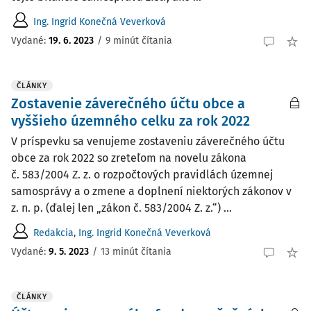
Ing. Ingrid Konečná Veverková
Vydané:
19. 6. 2023
/
9 minút čítania
ČLÁNKY
Zostavenie záverečného účtu obce a
vyššieho územného celku za rok 2022
V príspevku sa venujeme zostaveniu záverečného účtu
obce za rok 2022 so zreteľom na novelu zákona
č. 583/2004 Z. z. o rozpočtových pravidlách územnej
samosprávy a o zmene a doplnení niektorých zákonov v
z. n. p. (ďalej len „zákon č. 583/2004 Z. z.“) ...
Redakcia
,
Ing. Ingrid Konečná Veverková
Vydané:
9. 5. 2023
/
13 minút čítania
ČLÁNKY