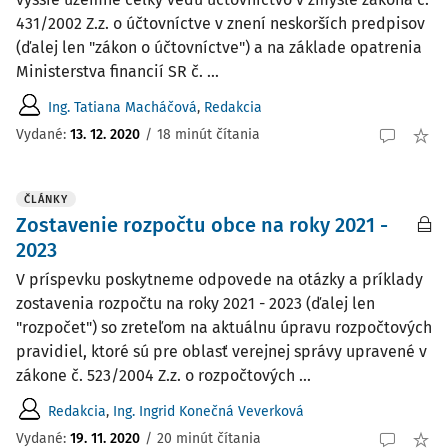
431/2002 Z.z. o účtovníctve v znení neskorších predpisov
(ďalej len "zákon o účtovníctve") a na základe opatrenia
Ministerstva financií SR č. ...
Ing. Tatiana Macháčová
,
Redakcia
Vydané:
13. 12. 2020
/
18 minút čítania
ČLÁNKY
Zostavenie rozpočtu obce na roky 2021 -
2023
V príspevku poskytneme odpovede na otázky a príklady
zostavenia rozpočtu na roky 2021 - 2023 (ďalej len
"rozpočet") so zreteľom na aktuálnu úpravu rozpočtových
pravidiel, ktoré sú pre oblasť verejnej správy upravené v
zákone č. 523/2004 Z.z. o rozpočtových ...
Redakcia
,
Ing. Ingrid Konečná Veverková
Vydané:
19. 11. 2020
/
20 minút čítania