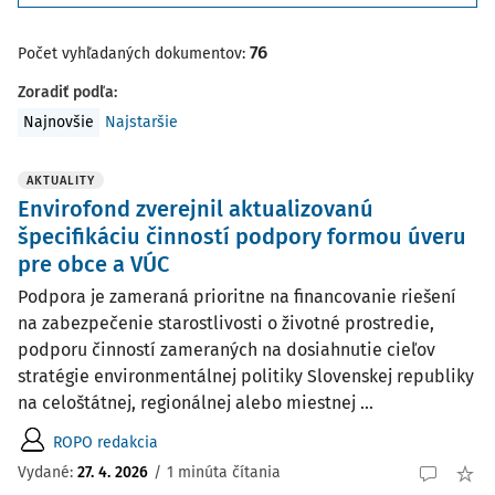
76
Počet vyhľadaných dokumentov:
Zoradiť podľa
:
Najnovšie
Najstaršie
AKTUALITY
Envirofond zverejnil aktualizovanú
špecifikáciu činností podpory formou úveru
pre obce a VÚC
Podpora je zameraná prioritne na financovanie riešení
na zabezpečenie starostlivosti o životné prostredie,
podporu činností zameraných na dosiahnutie cieľov
stratégie environmentálnej politiky Slovenskej republiky
na celoštátnej, regionálnej alebo miestnej ...
ROPO redakcia
Vydané:
27. 4. 2026
/
1 minúta čítania