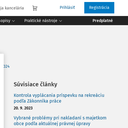
Prihlásiť
Registrácia
ja kancelária
sopisy
Praktické nástroje
Predplatné
/2024
Súvisiace články
Kontrola vyplácania príspevku na rekreáciu
podľa Zákonníka práce
20. 9. 2023
Vybrané problémy pri nakladaní s majetkom
obce podľa aktuálnej právnej úpravy