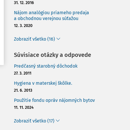
31. 12. 2016
Nájom analógiou priameho predaja
a obchodnou verejnou súťažou
12. 3. 2020
Zobraziť všetko (16)
Súvisiace otázky a odpovede
Predčasný starobný dôchodok
27. 3. 2011
Hygiena v materskej škôlke.
21. 6. 2013
Použitie fondu opráv nájomných bytov
11. 11. 2024
Zobraziť všetko (17)