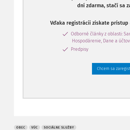
dní zdarma, stačí sa z
Vďaka registrácii získate prístu
Odborné články z oblasti: S
Hospodárenie, Dane a účtov
Predpisy
Chcem sa zaregis
OBEC
VÚC
SOCIÁLNE SLUŽBY