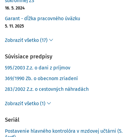
súkromnej ZŠ
16. 5. 2024
Garant - dĺžka pracovného úväzku
5. 11. 2025
Zobraziť všetko (17)
Súvisiace predpisy
595/2003 Z.z. o dani z príjmov
369/1990 Zb. o obecnom zriadení
283/2002 Z.z. o cestovných náhradách
Zobraziť všetko (1)
Seriál
Postavenie hlavného kontrolóra v mzdovej učtárni (5.