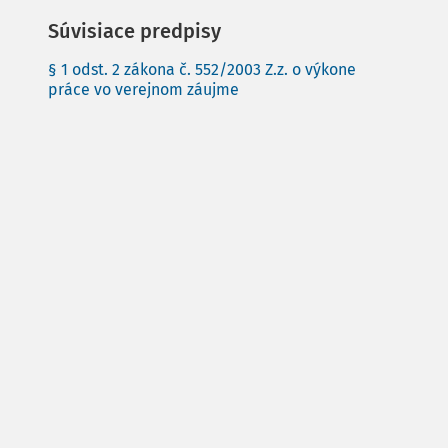
Súvisiace predpisy
§ 1 odst. 2 zákona č. 552/2003 Z.z. o výkone
práce vo verejnom záujme