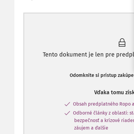
Tento dokument je len pre predpl
Odomknite si prístup zakúpe
Vďaka tomu získ
Obsah predplatného Ropo a
Odborné články z oblastí: s
bezpečnosť a krízové riaden
záujem a ďalšie