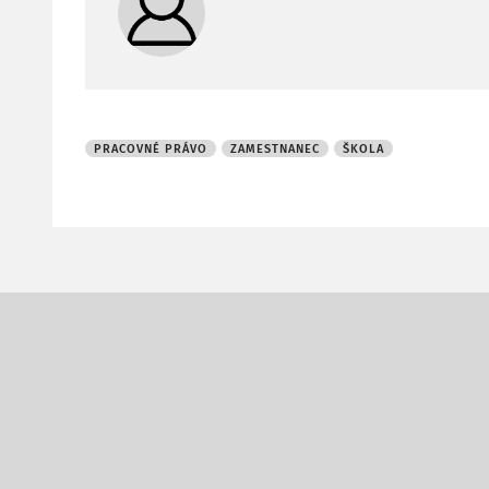
PRACOVNÉ PRÁVO
ZAMESTNANEC
ŠKOLA