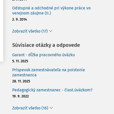
Odstupné a odchodné pri výkone práce vo
verejnom záujme (II.)
2. 9. 2014
Zobraziť všetko (17)
Súvisiace otázky a odpovede
Garant - dĺžka pracovného úväzku
5. 11. 2025
Príspevok zamestnávateľa na poistenie
zamestnanca
28. 11. 2025
Pedagogický zamestnanec - čiast.úväzkom?
19. 9. 2022
Zobraziť všetko (16)