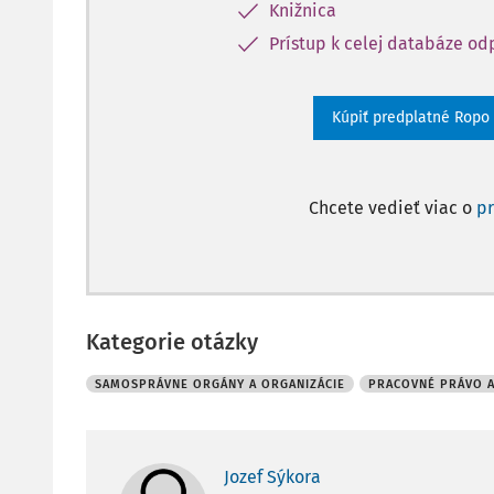
Knižnica
Prístup k celej databáze o
Kúpiť predplatné Ropo
Chcete vedieť viac o
p
Kategorie otázky
SAMOSPRÁVNE ORGÁNY A ORGANIZÁCIE
PRACOVNÉ PRÁVO 
Jozef Sýkora