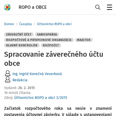
ROPO a OBCE
Menu
Domov
Časopisy
Účtovníctvo ROPO a obcí
ZÁVEREČNÝ ÚČET
SAMOSPRÁVA
ROZPOČTOVÉ A PRÍSPEVKOVÉ ORGANIZÁCIE
MAJETOK
HLAVNÝ KONTROLÓR
ROZPOČET
Spracovanie záverečného účtu
obce
Ing. Ingrid Konečná Veverková
Redakcia
Vydané
:
26. 2. 2015
16 minút čítania
Zdroj
:
Účtovníctvo ROPO a obcí 3/2015
Začiatok rozpočtového roka sa nesie v znamení
zostavenia účtovnej závierky. V súlade s ustanoveniami