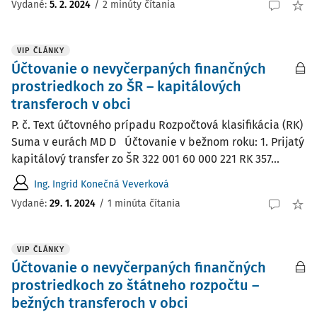
Vydané:
5. 2. 2024
/
2 minúty čítania
VIP ČLÁNKY
Účtovanie o nevyčerpaných finančných
prostriedkoch zo ŠR – kapitálových
transferoch v obci
P. č. Text účtovného prípadu Rozpočtová klasifikácia (RK)
Suma v eurách MD D Účtovanie v bežnom roku: 1. Prijatý
kapitálový transfer zo ŠR 322 001 60 000 221 RK 357...
Ing. Ingrid Konečná Veverková
Vydané:
29. 1. 2024
/
1 minúta čítania
VIP ČLÁNKY
Účtovanie o nevyčerpaných finančných
prostriedkoch zo štátneho rozpočtu –
bežných transferoch v obci