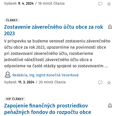
Vydané:
9. 4. 2024
/
18 minút čítania
ČLÁNKY
Zostavenie záverečného účtu obce za rok
2023
V príspevku sa budeme venovať zostaveniu záverečného
účtu obce za rok 2023, upozorníme na povinnosti obce
pri zostavovaní záverečného účtu, rozoberieme
jednotlivé náležitosti záverečného účtu obce a
odpovieme na časté otázky spojené so zostavovaním ...
Redakcia
,
Ing. Ingrid Konečná Veverková
Vydané:
11. 3. 2024
/
20 minút čítania
VIP ČLÁNKY
Zapojenie finančných prostriedkov
peňažných fondov do rozpočtu obce