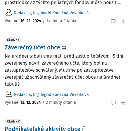
prostriedkov z týchto peňažných fondov môže použiť ...
Redakcia
,
Ing. Ingrid Konečná Veverková
Vydané:
16. 12. 2024
/
1 minúta čítania
ČLÁNKY
Záverečný účet obce
Na úradnej tabuli sme mali pred zastupiteľstvom 15 dní
zverejnený návrh záverečného účtu, ktorý bol na
zastupiteľstve schválený. Musíme po zastupiteľstve
zverejniť už schválený záverečný účet obce na úradnej
tabuli?
Redakcia
,
Ing. Ingrid Konečná Veverková
Vydané:
13. 12. 2024
/
2 minúty čítania
ČLÁNKY
Podnikateľské aktivity obce