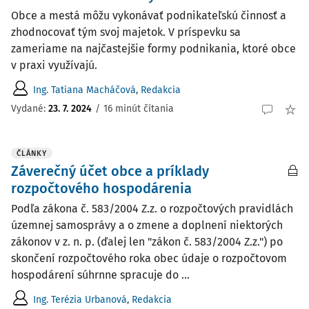
Obce a mestá môžu vykonávať podnikateľskú činnosť a
zhodnocovať tým svoj majetok. V príspevku sa
zameriame na najčastejšie formy podnikania, ktoré obce
v praxi využívajú.
Ing. Tatiana Macháčová
,
Redakcia
Vydané:
23. 7. 2024
/
16 minút čítania
ČLÁNKY
Záverečný účet obce a príklady
rozpočtového hospodárenia
Podľa zákona č. 583/2004 Z.z. o rozpočtových pravidlách
územnej samosprávy a o zmene a doplnení niektorých
zákonov v z. n. p. (ďalej len "zákon č. 583/2004 Z.z.") po
skončení rozpočtového roka obec údaje o rozpočtovom
hospodárení súhrnne spracuje do ...
Ing. Terézia Urbanová
,
Redakcia