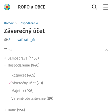
ROPO a OBCE
Menu
Domov
Hospodárenie
Záverečný účet
Sledovať kategóriu
Téma
(4458)
Samospráva
(940)
Hospodárenie
(465)
Rozpočet
(70)
Záverečný účet
(296)
Majetok
(89)
Verejné obstarávanie
(554)
Dane