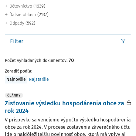
(1639)
Účtovníctvo
(2137)
Ďalšie oblasti
(592)
Odpady
Filter
70
Počet vyhľadaných dokumentov:
Zoradiť podľa
:
Najnovšie
Najstaršie
ČLÁNKY
Zisťovanie výsledku hospodárenia obce za
rok 2024
V príspevku sa venujeme výpočtu výsledku hospodárenia
obce za rok 2024. V procese zostavenia záverečného účtu
ide o najdôležitejšiu povinnosť obce, ktorá má vplyv aj