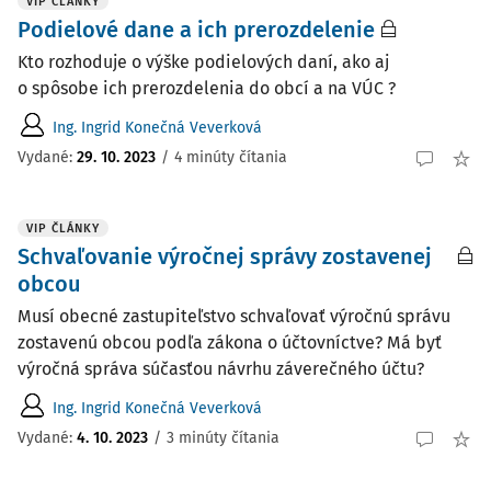
VIP ČLÁNKY
Podielové dane a ich prerozdelenie
Kto rozhoduje o výške podielových daní, ako aj
o spôsobe ich prerozdelenia do obcí a na VÚC ?
Ing. Ingrid Konečná Veverková
Vydané:
29. 10. 2023
/
4 minúty čítania
VIP ČLÁNKY
Schvaľovanie výročnej správy zostavenej
obcou
Musí obecné zastupiteľstvo schvaľovať výročnú správu
zostavenú obcou podľa zákona o účtovníctve? Má byť
výročná správa súčasťou návrhu záverečného účtu?
Ing. Ingrid Konečná Veverková
Vydané:
4. 10. 2023
/
3 minúty čítania