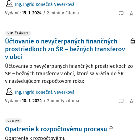
Ing. Ingrid Konečná Veverková
Vydané:
15. 1. 2024
/
2 minúty čítania
VIP ČLÁNKY
Účtovanie o nevyčerpaných finančných
prostriedkoch zo ŠR – bežných transferov
v obci
Účtovanie o nevyčerpaných finančných prostriedkoch zo
ŠR – bežných transferov v obci, ktoré sa vrátia do ŠR
v nasledujúcom rozpočtovom roku:
Ing. Ingrid Konečná Veverková
Vydané:
10. 1. 2024
/
2 minúty čítania
VZORY
Opatrenie k rozpočtovému procesu
Opatrenie k rozpočtovému