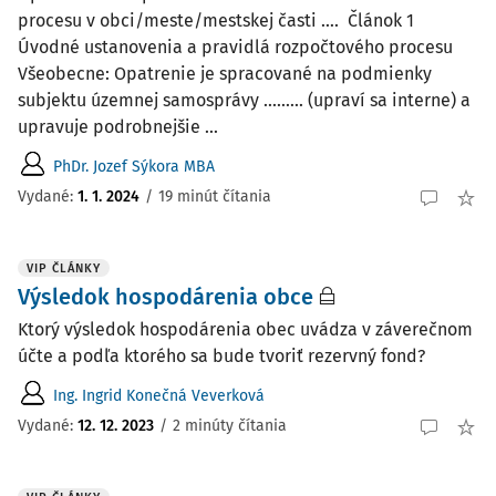
procesu v obci/meste/mestskej časti …. Článok 1
Úvodné ustanovenia a pravidlá rozpočtového procesu
Všeobecne: Opatrenie je spracované na podmienky
subjektu územnej samosprávy ......... (upraví sa interne) a
upravuje podrobnejšie ...
PhDr. Jozef Sýkora MBA
Vydané:
1. 1. 2024
/
19 minút čítania
VIP ČLÁNKY
Výsledok hospodárenia obce
Ktorý výsledok hospodárenia obec uvádza v záverečnom
účte a podľa ktorého sa bude tvoriť rezervný fond?
Ing. Ingrid Konečná Veverková
Vydané:
12. 12. 2023
/
2 minúty čítania