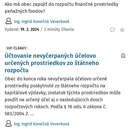
Ako má obec zapojiť do rozpočtu finančné prostriedky
peňažných fondov?
Ing. Ingrid Konečná Veverková
Vydané:
19. 2. 2024
/
2 minúty čítania
VIP ČLÁNKY
Účtovanie nevyčerpaných účelovo
určených prostriedkov zo štátneho
rozpočtu
Obec do konca roka nevyčerpala účelovo určené
prostriedky poskytnuté zo štátneho rozpočtu na
kapitálové výdavky; zostatok týchto prostriedkov môže
použiť na určený účel aj v nasledujúcich dvoch
rozpočtových rokoch. Podľa § 16 ods. 6 zákona č.
583/2004 Z. ...
Ing. Ingrid Konečná Veverková