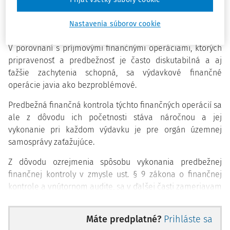
výdavkových bezhotovostných operácií nie je problémom,
keďže samotný zámer použitia verejných finančných
Nastavenia súborov cookie
prostriedkov je na vôli orgánu územnej samosprávy.
V porovnaní s príjmovými finančnými operáciami, ktorých
pripravenosť a predbežnosť je často diskutabilná a aj
ťažšie zachytenia schopná, sa výdavkové finančné
operácie javia ako bezproblémové.
Predbežná finančná kontrola týchto finančných operácií sa
ale z dôvodu ich početnosti stáva náročnou a jej
vykonanie pri každom výdavku je pre orgán územnej
samosprávy zaťažujúce.
Z dôvodu ozrejmenia spôsobu vykonania predbežnej
finančnej kontroly v zmysle ust. § 9 zákona o finančnej
kontrole a vnútornom audite, sa v ďalšej časti zameriavam
na jej spracovanie aj pomocou vybraných príkladoch z
praxe.
Máte predplatné?
Prihláste sa