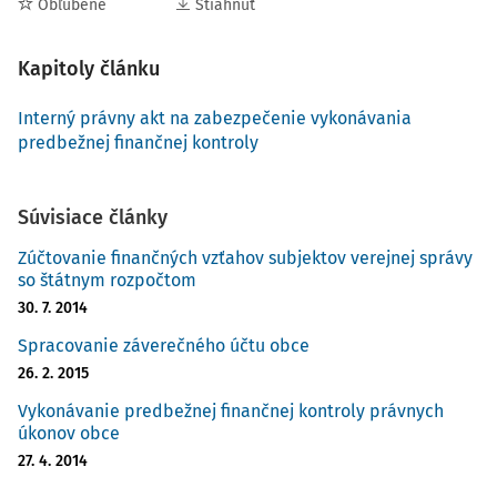
Obľúbené
Stiahnuť
Kapitoly článku
Interný právny akt na zabezpečenie vykonávania
predbežnej finančnej kontroly
Súvisiace články
Zúčtovanie finančných vzťahov subjektov verejnej správy
so štátnym rozpočtom
30. 7. 2014
Spracovanie záverečného účtu obce
26. 2. 2015
Vykonávanie predbežnej finančnej kontroly právnych
úkonov obce
27. 4. 2014