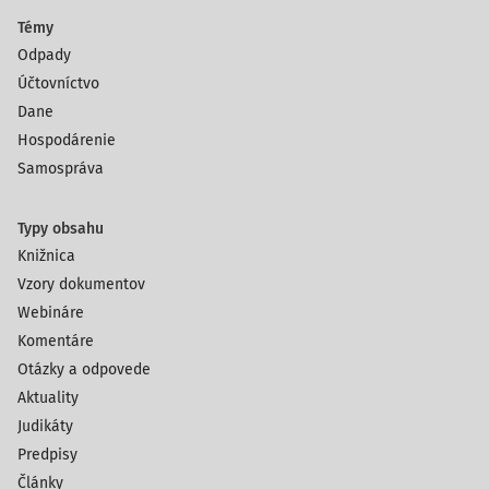
Témy
Odpady
Účtovníctvo
Dane
Hospodárenie
Samospráva
Typy obsahu
Knižnica
Vzory dokumentov
Webináre
Komentáre
Otázky a odpovede
Aktuality
Judikáty
Predpisy
Články