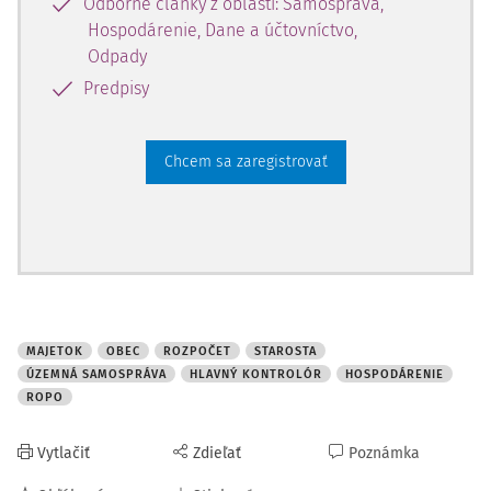
Odborné články z oblasti: Samospráva,
Hospodárenie, Dane a účtovníctvo,
Odpady
Predpisy
Chcem sa zaregistrovať
MAJETOK
OBEC
ROZPOČET
STAROSTA
ÚZEMNÁ SAMOSPRÁVA
HLAVNÝ KONTROLÓR
HOSPODÁRENIE
ROPO
Vytlačiť
Zdieľať
Poznámka