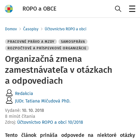
ROPO a OBCE
Menu
Domov
Časopisy
Účtovníctvo ROPO a obcí
PRACOVNÉ PRÁVO A MZDY
SAMOSPRÁVA
ROZPOČTOVÉ A PRÍSPEVKOVÉ ORGANIZÁCIE
Organizačná zmena
zamestnávateľa v otázkach
a odpovediach
Redakcia
JUDr. Tatiana Mičudová PhD.
Vydané
:
10. 10. 2018
8 minút čítania
Zdroj
:
Účtovníctvo ROPO a obcí 10/2018
Tento článok prináša odpovede na niektoré otázky