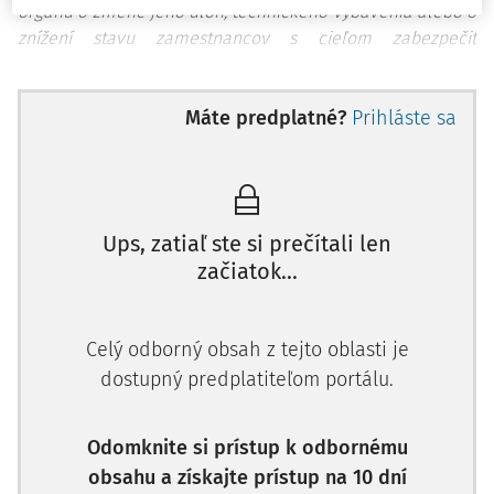
orgánu o zmene jeho úloh, technického vybavenia alebo o
znížení stavu zamestnancov s cieľom zabezpečiť
efektívnosť práce alebo o iných organizačných zmenách a
zamestnávateľ, ktorý je agentúrou dočasného
Máte predplatné?
Prihláste sa
zamestnávania, aj ak sa zamestnanec stane nadbytočným
vzhľadom na skončenie dočasného pridelenia podľa § 58
pred uplynutím do
Ups, zatiaľ ste si prečítali len
začiatok...
Celý odborný obsah z tejto oblasti je
dostupný predplatiteľom portálu.
Odomknite si prístup k odbornému
obsahu a získajte prístup na 10 dní