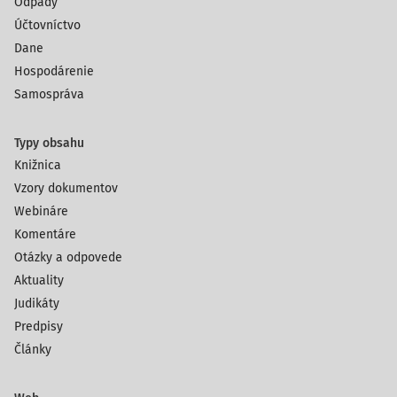
Odpady
Účtovníctvo
Dane
Hospodárenie
Samospráva
Typy obsahu
Knižnica
Vzory dokumentov
Webináre
Komentáre
Otázky a odpovede
Aktuality
Judikáty
Predpisy
Články