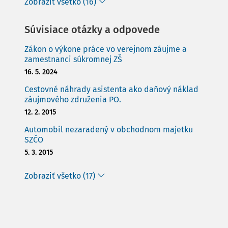
Zobraziť všetko (16)
Súvisiace otázky a odpovede
Zákon o výkone práce vo verejnom záujme a
zamestnanci súkromnej ZŠ
16. 5. 2024
Cestovné náhrady asistenta ako daňový náklad
záujmového združenia PO.
12. 2. 2015
Automobil nezaradený v obchodnom majetku
SZČO
5. 3. 2015
Zobraziť všetko (17)