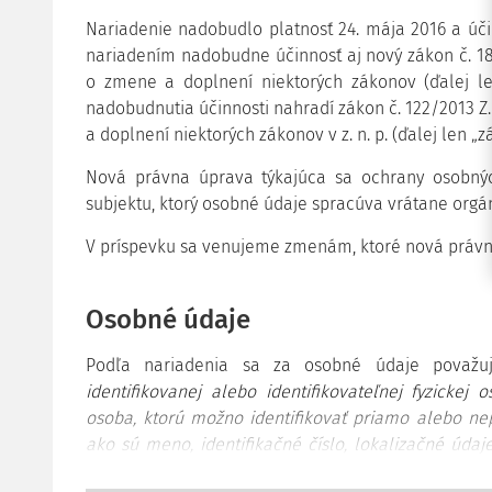
Nariadenie nadobudlo platnosť 24. mája 2016 a úč
nariadením nadobudne účinnosť aj nový zákon č. 18
o zmene a doplnení niektorých zákonov (ďalej len
nadobudnutia účinnosti nahradí zákon č. 122/2013 Z
a doplnení niektorých zákonov v z. n. p. (ďalej len „zá
Nová právna úprava týkajúca sa ochrany osobný
subjektu, ktorý osobné údaje spracúva vrátane orgáno
V príspevku sa venujeme zmenám, ktoré nová právna
Osobné údaje
Podľa nariadenia sa za osobné údaje považ
identifikovanej alebo identifikovateľnej fyzickej o
osoba, ktorú možno identifikovať priamo alebo ne
ako sú meno, identifikačné číslo, lokalizačné údaj
jeden prvok či viaceré prvky, ktoré sú špecifick