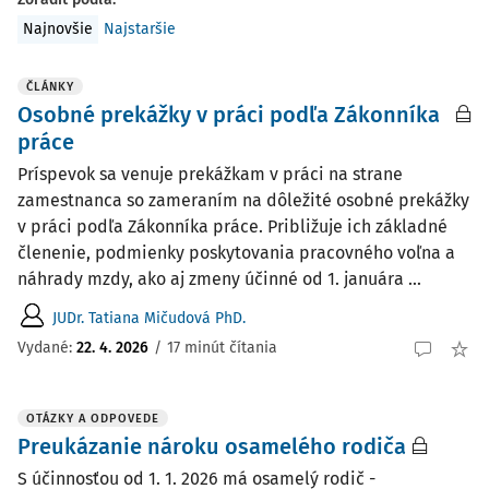
Najnovšie
Najstaršie
ČLÁNKY
Osobné prekážky v práci podľa Zákonníka
práce
Príspevok sa venuje prekážkam v práci na strane
zamestnanca so zameraním na dôležité osobné prekážky
v práci podľa Zákonníka práce. Približuje ich základné
členenie, podmienky poskytovania pracovného voľna a
náhrady mzdy, ako aj zmeny účinné od 1. januára ...
JUDr. Tatiana Mičudová PhD.
Vydané:
22. 4. 2026
/
17 minút čítania
OTÁZKY A ODPOVEDE
Preukázanie nároku osamelého rodiča
S účinnosťou od 1. 1. 2026 má osamelý rodič -