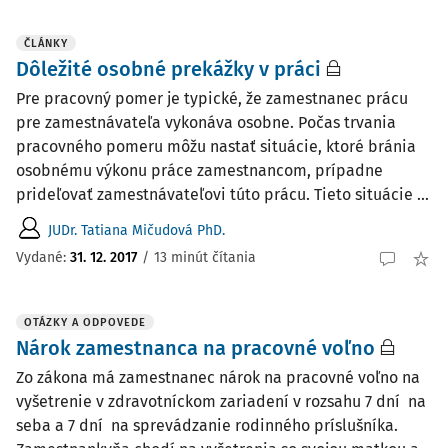
ČLÁNKY
Dôležité osobné prekážky v práci
Pre pracovný pomer je typické, že zamestnanec prácu
pre zamestnávateľa vykonáva osobne. Počas trvania
pracovného pomeru môžu nastať situácie, ktoré bránia
osobnému výkonu práce zamestnancom, prípadne
prideľovať zamestnávateľovi túto prácu. Tieto situácie ...
JUDr. Tatiana Mičudová PhD.
Vydané:
31. 12. 2017
/
13 minút čítania
OTÁZKY A ODPOVEDE
Nárok zamestnanca na pracovné voľno
Zo zákona má zamestnanec nárok na pracovné voľno na
vyšetrenie v zdravotníckom zariadení v rozsahu 7 dní na
seba a 7 dní na sprevádzanie rodinného príslušníka.