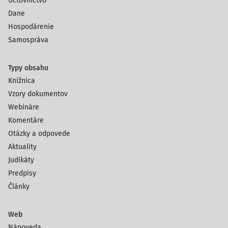
Účtovníctvo
Dane
Hospodárenie
Samospráva
Typy obsahu
Knižnica
Vzory dokumentov
Webináre
Komentáre
Otázky a odpovede
Aktuality
Judikáty
Predpisy
Články
Web
Nápoveda