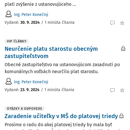
platí zvýšenie z ustanovujúceho ...
Ing. Peter Konečný
Vydané:
30. 9. 2024
/
1 minúta čítania
VIP ČLÁNKY
Neurčenie platu starostu obecným
zastupiteľstvom
Obecné zastupiteľstvo na ustanovujúcom zasadnutí po
komunálnych voľbách neurčilo plat starostu.
Ing. Peter Konečný
Vydané:
23. 9. 2024
/
1 minúta čítania
OTÁZKY A ODPOVEDE
Zaradenie učiteľky v MŠ do platovej triedy
Prosíme o radu do akej platovej triedy by mala byť