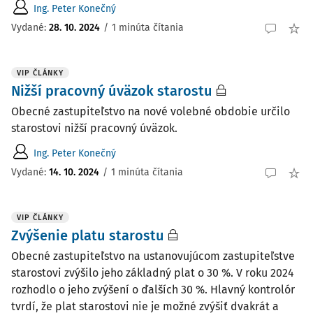
Ing. Peter Konečný
Vydané:
28. 10. 2024
/
1 minúta čítania
VIP ČLÁNKY
Nižší pracovný úväzok starostu
Obecné zastupiteľstvo na nové volebné obdobie určilo
starostovi nižší pracovný úväzok.
Ing. Peter Konečný
Vydané:
14. 10. 2024
/
1 minúta čítania
VIP ČLÁNKY
Zvýšenie platu starostu
Obecné zastupiteľstvo na ustanovujúcom zastupiteľstve
starostovi zvýšilo jeho základný plat o 30 %. V roku 2024
rozhodlo o jeho zvýšení o ďalších 30 %. Hlavný kontrolór
tvrdí, že plat starostovi nie je možné zvýšiť dvakrát a