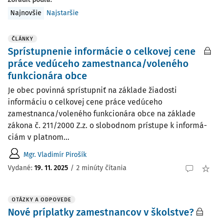
Najnovšie
Najstaršie
ČLÁNKY
Sprístupnenie informácie o celkovej cene
práce vedúceho zamestnanca/voleného
funkcionára obce
Je obec povinná sprístupniť na základe žiadosti
informáciu o celkovej cene práce vedúceho
zamestnanca/voleného funkcionára obce na základe
zákona č. 211/2000 Z.z. o slobodnom prístupe k informá­
ciám v platnom...
Mgr. Vladimír Pirošík
Vydané:
19. 11. 2025
/
2 minúty čítania
OTÁZKY A ODPOVEDE
Nové príplatky zamestnancov v školstve?