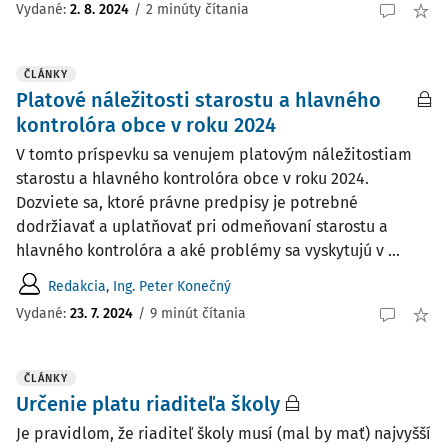
Vydané
:
2. 8. 2024
/
2 minúty čítania
ČLÁNKY
Platové náležitosti starostu a hlavného
kontrolóra obce v roku 2024
V tomto príspevku sa venujem platovým náležitostiam
starostu a hlavného kontrolóra obce v roku 2024.
Dozviete sa, ktoré právne predpisy je potrebné
dodržiavať a uplatňovať pri odmeňovaní starostu a
hlavného kontrolóra a aké problémy sa vyskytujú v ...
Redakcia
,
Ing. Peter Konečný
Vydané:
23. 7. 2024
/
9 minút čítania
ČLÁNKY
Určenie platu riaditeľa školy
Je pravidlom, že riaditeľ školy musí (mal by mať) najvyšší