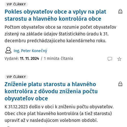
VIP ČLÁNKY
Pokles obyvateľov obce a vplyv na plat
starostu a hlavného kontrolóra obce
Počtom obyvateľov obce sa rozumie počet obyvateľov
zistený na základe údajov štatistického úradu k 31.
decembru predchádzajúceho kalendárneho roku.
Ing. Peter Konečný
Vydané:
11. 11. 2024
/
1 minúta čítania
VIP ČLÁNKY
Zníženie platu starostu a hlavného
kontrolóra z dôvodu zníženia počtu
obyvateľov obce
K 31.12.2023 došlo v obci k zníženiu počtu obyvateľov.
Obec chce plat hlavného kontrolóra (a tiež starostu)
upraviť až v nasledujúcom volebnom období.