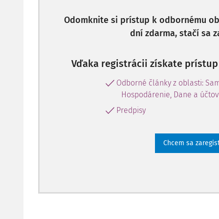
Odomknite si prístup k odbornému obs
dní zdarma, stačí sa z
Vďaka registrácii získate prístu
Odborné články z oblasti: Sa
Hospodárenie, Dane a účtov
Predpisy
Chcem sa zaregis