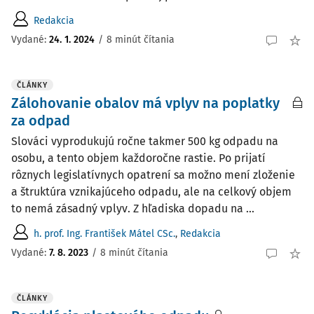
Redakcia
Vydané:
24. 1. 2024
/
8 minút čítania
ČLÁNKY
Zálohovanie obalov má vplyv na poplatky
za odpad
Slováci vyprodukujú ročne takmer 500 kg odpadu na
osobu, a tento objem každoročne rastie. Po prijatí
rôznych legislatívnych opatrení sa možno mení zloženie
a štruktúra vznikajúceho odpadu, ale na celkový objem
to nemá zásadný vplyv. Z hľadiska dopadu na ...
h. prof. Ing. František Mátel CSc.
,
Redakcia
Vydané:
7. 8. 2023
/
8 minút čítania
ČLÁNKY