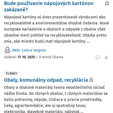
Bude používanie nápojových kartónov
zakázané?
Nápojové kartóny sú dnes prezentované výrobcami ako
recyklovateľné a environmentálne vhodné riešenie. Nové
európske nariadenie o obaloch a odpade z obalov však
zásadne mení pohľad na recyklovateľnosť. Otázka preto
znie, aké miesto budú mať nápojové kartóny ...
RNDr. Ľubica Vargová
Vydané:
17. 10. 2025
/
9 minút čítania
ČLÁNKY
Obaly, komunálny odpad, recyklácia
Obaly a obalové materiály tvoria neoddeliteľnú súčasť
nášho života. Do rôznych obalov, z rôznych materiálov sa
balia potraviny, nápoje, čistiace a pracie prostriedky,
lieky, agrochemikálie, ale aj spotrebný tovar,
elektronika, stavebné materiály, nábytok ...