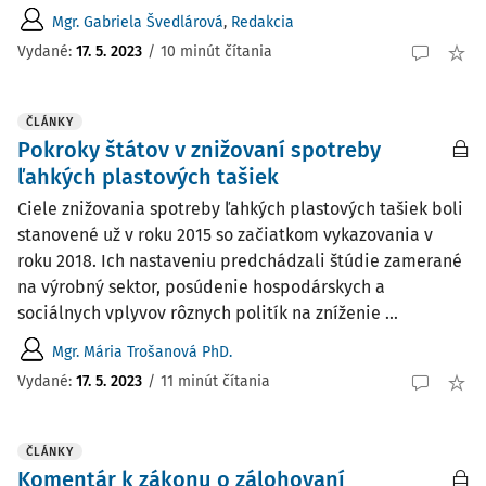
Mgr. Gabriela Švedlárová
,
Redakcia
Vydané:
17. 5. 2023
/
10 minút čítania
ČLÁNKY
Pokroky štátov v znižovaní spotreby
ľahkých plastových tašiek
Ciele znižovania spotreby ľahkých plastových tašiek boli
stanovené už v roku 2015 so začiatkom vykazovania v
roku 2018. Ich nastaveniu predchádzali štúdie zamerané
na výrobný sektor, posúdenie hospodárskych a
sociálnych vplyvov rôznych politík na zníženie ...
Mgr. Mária Trošanová PhD.
Vydané:
17. 5. 2023
/
11 minút čítania
ČLÁNKY
Komentár k zákonu o zálohovaní