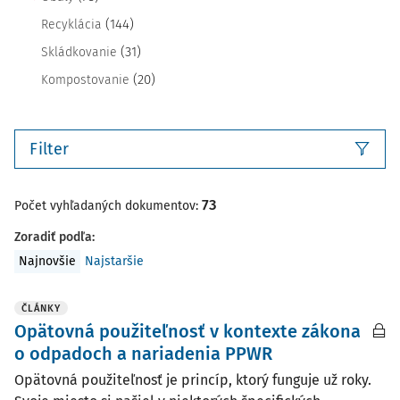
(144)
Recyklácia
(31)
Skládkovanie
(20)
Kompostovanie
Filter
73
Počet vyhľadaných dokumentov:
Zoradiť podľa
:
Najnovšie
Najstaršie
ČLÁNKY
Opätovná použiteľnosť v kontexte zákona
o odpadoch a nariadenia PPWR
Opätovná použiteľnosť je princíp, ktorý funguje už roky.