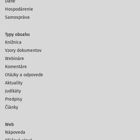
Dane
Hospodárenie
Samospráva
Typy obsahu
Knižnica
Vzory dokumentov
Webináre
Komentáre
Otázky a odpovede
Aktuality
Judikáty
Predpisy
Články
Web
Nápoveda