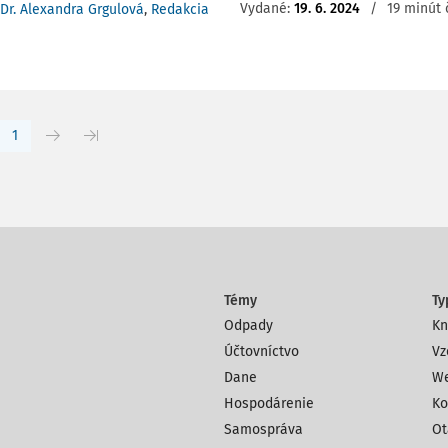
Vydané:
19. 6. 2024
/
19 minút 
Dr. Alexandra Grgulová
,
Redakcia
1
Témy
Ty
Odpady
Kn
Účtovníctvo
Vz
Dane
We
Hospodárenie
Ko
Samospráva
Ot