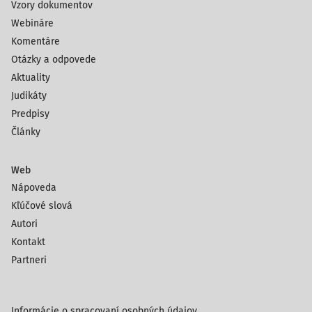
Vzory dokumentov
Webináre
Komentáre
Otázky a odpovede
Aktuality
Judikáty
Predpisy
Články
Web
Nápoveda
Kľúčové slová
Autori
Kontakt
Partneri
Informácie o spracovaní osobných údajov