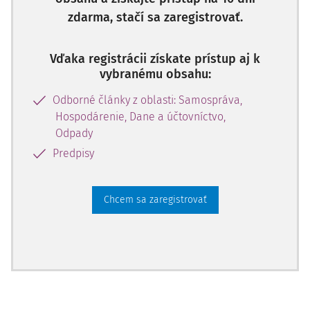
zdarma, stačí sa zaregistrovať.
Vďaka registrácii získate prístup aj k
vybranému obsahu:
Odborné články z oblasti: Samospráva,
Hospodárenie, Dane a účtovníctvo,
Odpady
Predpisy
Chcem sa zaregistrovať