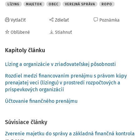
LÍZING
MAJETOK
OBEC
VEREJNÁ SPRÁVA
ROPO
Vytlačiť
Zdieľať
Poznámka
Obľúbené
Stiahnuť
Kapitoly článku
Lízing a organizácie v zriaďovateľskej pôsobnosti
Rozdiel medzi financovaním prenájmu s právom kúpy
prenajatej veci (lízingu) v prostredí rozpočtových a
príspevkových organizácií
Účtovanie finančného prenájmu
Súvisiace články
Zverenie majetku do správy a základná finančná kontrola