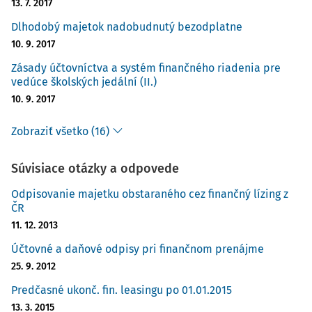
13. 7. 2017
Dlhodobý majetok nadobudnutý bezodplatne
10. 9. 2017
Zásady účtovníctva a systém finančného riadenia pre
vedúce školských jedální (II.)
10. 9. 2017
Zobraziť všetko (16)
Súvisiace otázky a odpovede
Odpisovanie majetku obstaraného cez finančný lízing z
ČR
11. 12. 2013
Účtovné a daňové odpisy pri finančnom prenájme
25. 9. 2012
Predčasné ukonč. fin. leasingu po 01.01.2015
13. 3. 2015