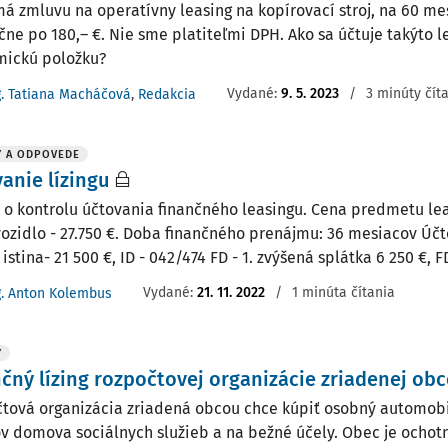
á zmluvu na operatívny leasing na kopírovací stroj, na 60 mes
čne po 180,– €. Nie sme platiteľmi DPH. Ako sa účtuje takýto le
ickú položku?
Vydané:
9. 5. 2023
/
3 minúty čít
g. Tatiana Macháčová
,
Redakcia
Y A ODPOVEDE
anie lízingu
 o kontrolu účtovania finančného leasingu. Cena predmetu le
vozidlo - 27.750 €. Doba finančného prenájmu: 36 mesiacov Úč
istina- 21 500 €, ID - 042/474 FD - 1. zvýšená splátka 6 250 €, FD
Vydané
:
21. 11. 2022
/
1 minúta čítania
g. Anton Kolembus
Y
čný lízing rozpočtovej organizácie zriadenej ob
tová organizácia zriadená obcou chce kúpiť osobný automobi
ov domova sociálnych služieb a na bežné účely. Obec je ochot