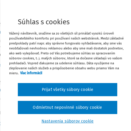
:
21. 3. 2025
/
1 minúta čítania
Súhlas s cookies
Y
evková organizácia mesta a možnosť zobrať úve
Vážený návštevník, snažíme sa zo všetkých síl prinášať vysokú úroveň
používateľského komfortu pri používaní našich webstránok. Medzi základné
 ako príspevková organizácia mesta zobrať úver, resp. uzatvo
predpoklady patrí napr. aby správne fungovalo vyhľadávanie, aby sme vás
kých podmienok? Nemáme podnikateľskú činnosť. Môžeme za „
neobťažovali nevhodnou reklamou alebo aby sme mali dostatok podnetov,
ako web vylepšovať. Preto od Vás potrebujeme súhlas so spracovaním
vať všetky prostriedky, ktoré získame vlastnou činnosťou mi
súborov cookies, t. j. malých súborov, ktoré sa dočasne ukladajú vo vašom
prehliadači. Vopred ďakujeme za udelenie súhlasu. Dáta využijeme na
Vydané:
13. 12. 2024
/
3 minúty č
dakcia
,
Ing. Tatiana Macháčová
zlepšovanie našich služieb a prispôsobenie obsahu webu priamo Vám na
mieru.
Viac informácií
Y A ODPOVEDE
anie finančného lízingu v obci
Prijať všetky súbory cookie
bstarala automobil, ktorý financuje formou finančného lízingu
eľom DPH. Obec od predávajúceho obdržala faktúru za kúpu a
Odmietnut nepovinné súbory cookie
 bola 21 666,66 eur a DPH bola 4 333,33 eur. Lízingová spoločno
Nastavenia súborov cookie
Vydané
:
20. 8. 2024
/
3 minúty čítania
g. Terézia Urbanová