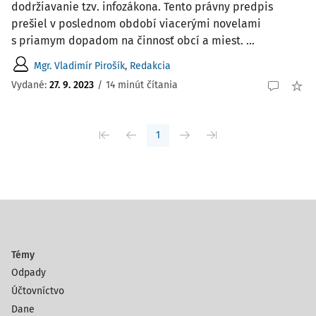
dodržiavanie tzv. infozákona. Tento právny predpis
prešiel v poslednom období viacerými novelami
s priamym dopadom na činnosť obcí a miest. ...
Mgr. Vladimír Pirošík
,
Redakcia
Vydané:
27. 9. 2023
/
14 minút čítania
1
Témy
Odpady
Účtovníctvo
Dane