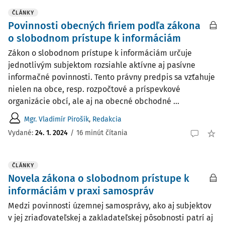
ČLÁNKY
Povinnosti obecných firiem podľa zákona
o slobodnom prístupe k informáciám
Zákon o slobodnom prístupe k informáciám určuje
jednotlivým subjektom rozsiahle aktívne aj pasívne
informačné povinnosti. Tento právny predpis sa vzťahuje
nielen na obce, resp. rozpočtové a príspevkové
organizácie obcí, ale aj na obecné obchodné ...
Mgr. Vladimír Pirošík
,
Redakcia
Vydané:
24. 1. 2024
/
16 minút čítania
ČLÁNKY
Novela zákona o slobodnom prístupe k
informáciám v praxi samospráv
Medzi povinnosti územnej samosprávy, ako aj subjektov
v jej zriaďovateľskej a zakladateľskej pôsobnosti patrí aj