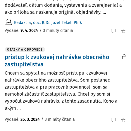
dodávateľ, dátum dodania, vystavenia a zverejnenia) a
ako príloha sa naskenuje originál objednávky. ...
Redakcia
,
doc. JUDr. Jozef Tekeli PhD.
Vydané:
9. 4. 2024
/
3 minúty čítania
OTÁZKY A ODPOVEDE
prístup k zvukovej nahrávke obecného
zastupiteľstva
Chcem sa spýtať na možnosť prístupu k zvukovej
nahrávke obecného zastupiteľstva. Som poslanec
zastupiteľstva a pre pracovné povinnosti som sa
nemohol zúčastniť zastupiteľstva. Chcel by som si
vypočuť zvukovú nahrávku z tohto zasadnutia. Koho a
akým ...
Vydané
:
26. 3. 2024
/
3 minúty čítania