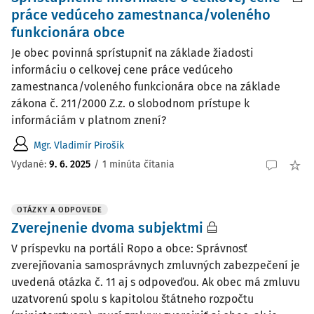
práce vedúceho zamestnanca/voleného
funkcionára obce
Je obec povinná sprístupniť na základe žiadosti
informáciu o celkovej cene práce vedúceho
zamestnanca/voleného funkcionára obce na základe
zákona č. 211/2000 Z.z. o slobodnom prístupe k
informáciám v platnom znení?
Mgr. Vladimír Pirošík
Vydané
:
9. 6. 2025
/
1 minúta čítania
OTÁZKY A ODPOVEDE
Zverejnenie dvoma subjektmi
V príspevku na portáli Ropo a obce: Správnosť
zverejňovania samosprávnych zmluvných zabezpečení je
uvedená otázka č. 11 aj s odpoveďou. Ak obec má zmluvu
uzatvorenú spolu s kapitolou štátneho rozpočtu