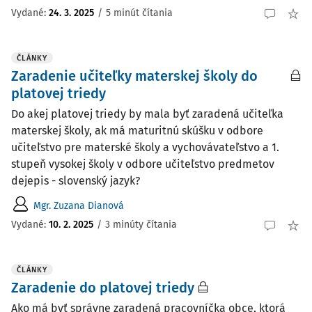
Vydané:
24. 3. 2025
/
5 minút čítania
ČLÁNKY
Zaradenie učiteľky materskej školy do
platovej triedy
Do akej platovej triedy by mala byť zaradená učiteľka
materskej školy, ak má maturitnú skúšku v odbore
učiteľstvo pre materské školy a vychovávateľstvo a 1.
stupeň vysokej školy v odbore učiteľstvo predmetov
dejepis - slovenský jazyk?
Mgr. Zuzana Dianová
Vydané:
10. 2. 2025
/
3 minúty čítania
ČLÁNKY
Zaradenie do platovej triedy
Ako má byť správne zaradená pracovníčka obce, ktorá