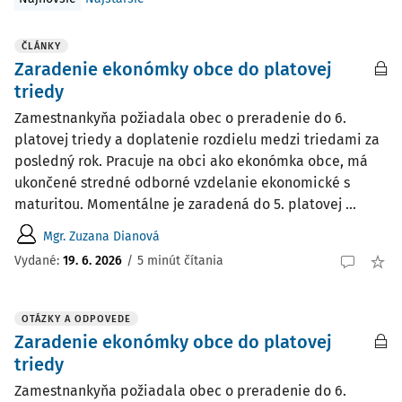
ČLÁNKY
Zaradenie ekonómky obce do platovej
triedy
Zamestnankyňa požiadala obec o preradenie do 6.
platovej triedy a doplatenie rozdielu medzi triedami za
posledný rok. Pracuje na obci ako ekonómka obce, má
ukončené stredné odborné vzdelanie ekonomické s
maturitou. Momentálne je zaradená do 5. platovej ...
Mgr. Zuzana Dianová
Vydané:
19. 6. 2026
/
5 minút čítania
OTÁZKY A ODPOVEDE
Zaradenie ekonómky obce do platovej
triedy
Zamestnankyňa požiadala obec o preradenie do 6.