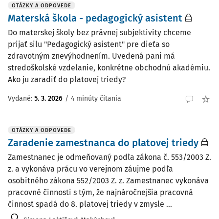
OTÁZKY A ODPOVEDE
Materská škola - pedagogický asistent
Do materskej školy bez právnej subjektivity chceme
prijať silu "Pedagogický asistent" pre dieťa so
zdravotným znevýhodnením. Uvedená pani má
stredoškolské vzdelanie, konkrétne obchodnú akadémiu.
Ako ju zaradiť do platovej triedy?
Vydané
:
5. 3. 2026
/
4 minúty čítania
OTÁZKY A ODPOVEDE
Zaradenie zamestnanca do platovej triedy
Zamestnanec je odmeňovaný podľa zákona č. 553/2003 Z.
z. a vykonáva prácu vo verejnom záujme podľa
osobitného zákona 552/2003 Z. z. Zamestnanec vykonáva
pracovné činnosti s tým, že najnáročnejšia pracovná
činnosť spadá do 8. platovej triedy v zmysle ...