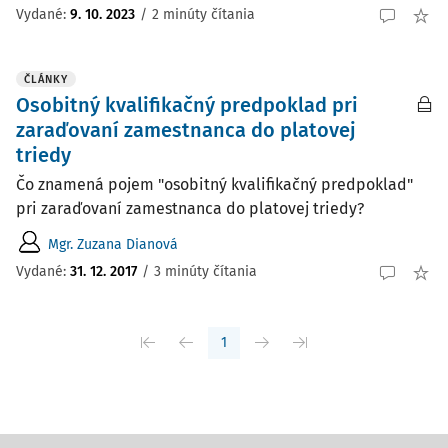
Vydané
:
9. 10. 2023
/
2 minúty čítania
ČLÁNKY
Osobitný kvalifikačný predpoklad pri
zaraďovaní zamestnanca do platovej
triedy
Čo znamená pojem "osobitný kvalifikačný predpoklad"
pri zaraďovaní zamestnanca do platovej triedy?
Mgr. Zuzana Dianová
Vydané:
31. 12. 2017
/
3 minúty čítania
1