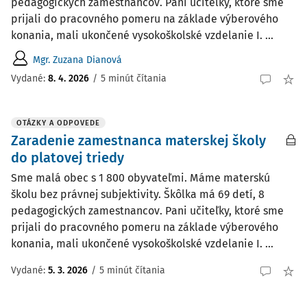
pedagogických zamestnancov. Pani učiteľky, ktoré sme
prijali do pracovného pomeru na základe výberového
konania, mali ukončené vysokoškolské vzdelanie I. ...
Mgr. Zuzana Dianová
Vydané:
8. 4. 2026
/
5 minút čítania
OTÁZKY A ODPOVEDE
Zaradenie zamestnanca materskej školy
do platovej triedy
Sme malá obec s 1 800 obyvateľmi. Máme materskú
školu bez právnej subjektivity. Škôlka má 69 detí, 8
pedagogických zamestnancov. Pani učiteľky, ktoré sme
prijali do pracovného pomeru na základe výberového
konania, mali ukončené vysokoškolské vzdelanie I. ...
Vydané
:
5. 3. 2026
/
5 minút čítania