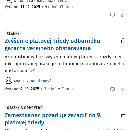
Simona Laktišová Makúchová
Vydané
:
11. 12. 2025
/
9 minút čítania
ČLÁNKY
Zvýšenie platovej triedy odborného
garanta verejného obstarávania
Ako postupovať pri zvýšení platovej tarify za každý celý
rok započítanej praxe pri odbornom garantovi verejného
obstarávania?
Mgr. Zuzana Dianová
Vydané:
9. 10. 2025
/
3 minúty čítania
OTÁZKY A ODPOVEDE
Zamestnanec požaduje zaradiť do 9.
platovej triedy