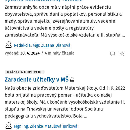
Zamestnankyňa obce má v náplni práce evidenciu
obyvateľstva, správu daní a poplatkov, personalistiku a
mzdy, správu majetku, zverejňovanie zmlúv, vedenie
účtovníctva a vedenie pošty a registratúry
zamestnávateľa. Má vysokoškolské vzdelanie II. stupňa ...
Redakcia
,
Mgr. Zuzana Dianová
Vydané:
30. 4. 2024
/
4 minúty čítania
OTÁZKY A ODPOVEDE
Zaradenie učiteľky v MŠ
Naša obec je zriaďovateľom Materskej školy. Od 1. 9. 2022
bola prijatá na pracovný pomer - učiteľka do našej
materskej školy. Má ukončené vysokoškolské vzdelanie II.
stupňa na Trnavskej univerzite, odbor Sociálna
pedagogika a vychovávateľstvo. Bola ...
Mgr. Ing. Zdenka Matulová Juríková