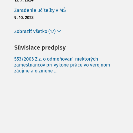
13. 9. 2024
Zaradenie učiteľky v MŠ
9. 10. 2023
Zobraziť všetko (17)
Súvisiace predpisy
553/2003 Z.z. o odmeňovaní niektorých
zamestnancov pri výkone práce vo verejnom
záujme a o zmene ...