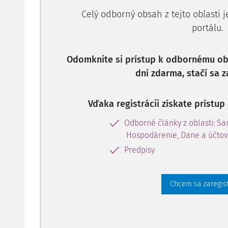
Celý odborný obsah z tejto oblasti 
portálu.
Odomknite si prístup k odbornému obs
dní zdarma, stačí sa z
Vďaka registrácii získate prístu
Odborné články z oblasti: S
Hospodárenie, Dane a účtov
Predpisy
Chcem sa zaregis