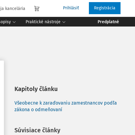
Prihlásiť
Registrácia
ja kancelária
sopisy
Praktické nástroje
Predplatné
Kapitoly článku
Všeobecne k zaraďovaniu zamestnancov podľa
zákona o odmeňovaní
Súvisiace články