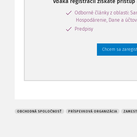
Vďaka registrácii získate prístu
Odborné články z oblasti: S
Hospodárenie, Dane a účtov
Predpisy
Chcem sa zaregis
OBCHODNÁ SPOLOČNOSŤ
PRÍSPEVKOVÁ ORGANIZÁCIA
ZAMES