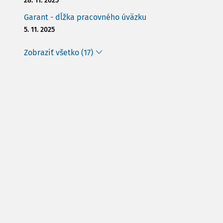
28. 11. 2025
Garant - dĺžka pracovného úväzku
5. 11. 2025
Zobraziť všetko (17)