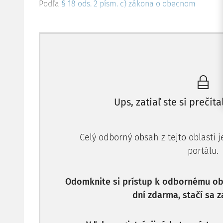
Podľa
§ 18 ods. 2 písm. c) zákona o obecnom
Ups, zatiaľ ste si prečíta
Celý odborný obsah z tejto oblasti 
portálu.
Odomknite si prístup k odbornému obs
dní zdarma, stačí sa z