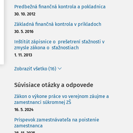
Predbežná finančná kontrola a pokladnica
30. 10. 2012
Základná finančná kontrola v príkladoch
30. 5. 2016
Inštitút zápisnice o prešetrení sťažnosti v
zmysle zákona o sťažnostiach
1. 11. 2013
Zobraziť všetko (16)
Súvisiace otázky a odpovede
Zákon o výkone práce vo verejnom záujme a
zamestnanci súkromnej ZŠ
16. 5. 2024
Príspevok zamestnávateľa na poistenie
zamestnanca