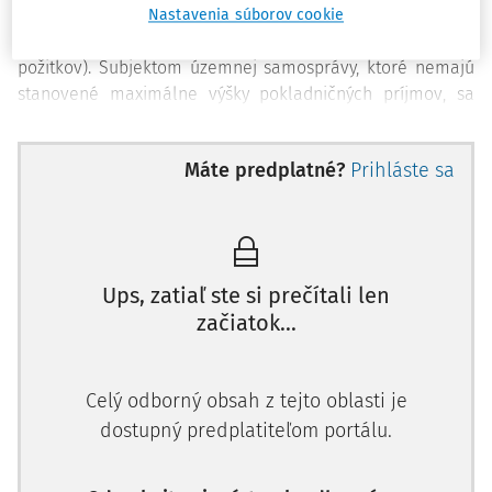
očakávaných alebo pripravovaných udalostí (volieb či
Nastavenia súborov cookie
referend, cestovných náhrad alebo výplat odmien alebo
požitkov). Subjektom územnej samosprávy, ktoré nemajú
stanovené maximálne výšky pokladničných príjmov, sa
odporúča ich špecifikovanie, ktoré zabezpečí do
Máte predplatné?
Prihláste sa
Ups, zatiaľ ste si prečítali len
začiatok...
Celý odborný obsah z tejto oblasti je
dostupný predplatiteľom portálu.