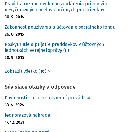
Pravidlá rozpočtového hospodárenia pri použití
nevyčerpaných účelovo určených prostriedkov
30. 9. 2014
Zákonnosť používania a účtovanie sociálneho fondu
26. 8. 2015
Poskytnutie a prijatie preddavkov v účtovných
jednotkách verejnej správy (I.)
30. 9. 2015
Zobraziť všetko (16)
Súvisiace otázky a odpovede
Povinnosti s. r. o. pri otvorení prevádzky
18. 4. 2024
Jednorazová náhrada
17. 12. 2021