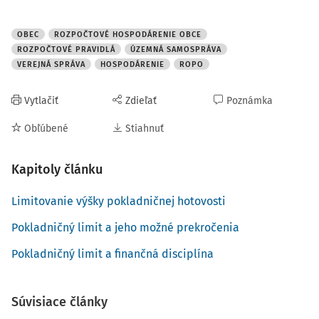
OBEC
ROZPOČTOVÉ HOSPODÁRENIE OBCE
ROZPOČTOVÉ PRAVIDLÁ
ÚZEMNÁ SAMOSPRÁVA
VEREJNÁ SPRÁVA
HOSPODÁRENIE
ROPO
Vytlačiť
Zdieľať
Poznámka
Obľúbené
Stiahnuť
Kapitoly článku
Limitovanie výšky pokladničnej hotovosti
Pokladničný limit a jeho možné prekročenia
Pokladničný limit a finančná disciplína
Súvisiace články