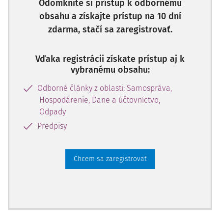
Odomknite si prístup k odbornému
obsahu a získajte prístup na 10 dní
zdarma, stačí sa zaregistrovať.
Vďaka registrácii získate prístup aj k
vybranému obsahu:
Odborné články z oblasti: Samospráva,
Hospodárenie, Dane a účtovníctvo,
Odpady
Predpisy
Chcem sa zaregistrovať