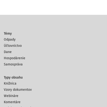
Témy
Odpady
Účtovníctvo
Dane
Hospodárenie
Samospráva
Typy obsahu
Knižnica
Vzory dokumentov
Webináre
Komentáre