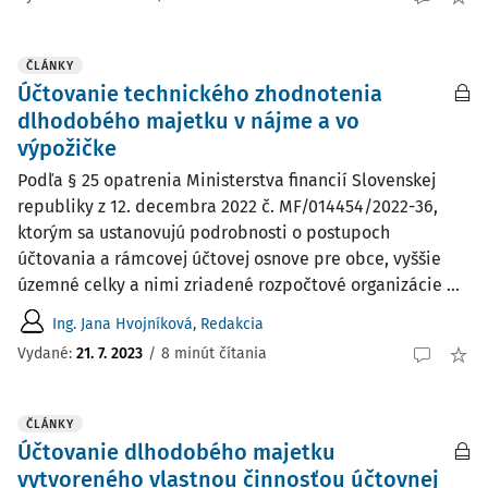
ČLÁNKY
Účtovanie technického zhodnotenia
dlhodobého majetku v nájme a vo
výpožičke
Podľa § 25 opatrenia Ministerstva financií Slovenskej
republiky z 12. decembra 2022 č. MF/014454/2022-36,
ktorým sa ustanovujú podrobnosti o postupoch
účtovania a rámcovej účtovej osnove pre obce, vyššie
územné celky a nimi zriadené rozpočtové organizácie ...
Ing. Jana Hvojníková
,
Redakcia
Vydané:
21. 7. 2023
/
8 minút čítania
ČLÁNKY
Účtovanie dlhodobého majetku
vytvoreného vlastnou činnosťou účtovnej