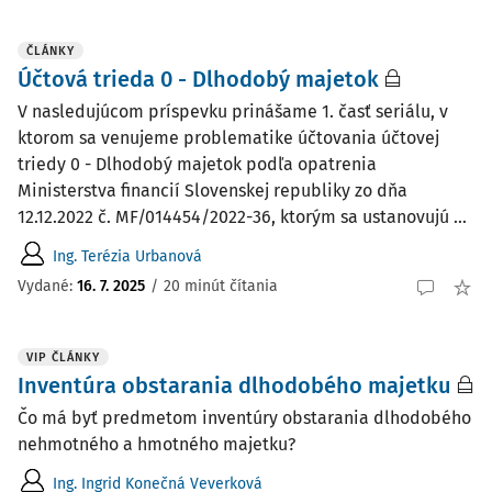
ČLÁNKY
Účtová trieda 0 - Dlhodobý majetok
V nasledujúcom príspevku prinášame 1. časť seriálu, v
ktorom sa venujeme problematike účtovania účtovej
triedy 0 - Dlhodobý majetok podľa opatrenia
Ministerstva financií Slovenskej republiky zo dňa
12.12.2022 č. MF/014454/2022-36, ktorým sa ustanovujú ...
Ing. Terézia Urbanová
Vydané:
16. 7. 2025
/
20 minút čítania
VIP ČLÁNKY
Inventúra obstarania dlhodobého majetku
Čo má byť predmetom inventúry obstarania dlhodobého
nehmotného a hmotného majetku?
Ing. Ingrid Konečná Veverková