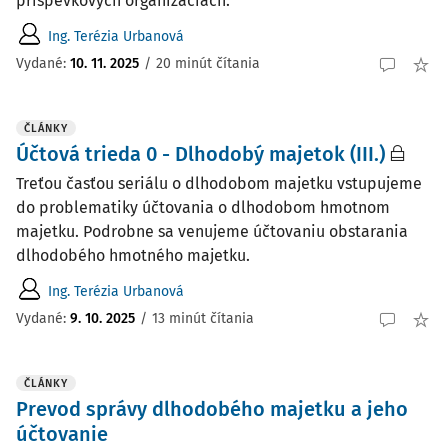
príspevkových organizáciách.
Ing. Terézia Urbanová
Vydané:
10. 11. 2025
/
20 minút čítania
ČLÁNKY
Účtová trieda 0 - Dlhodobý majetok (III.)
Treťou časťou seriálu o dlhodobom majetku vstupujeme
do problematiky účtovania o dlhodobom hmotnom
majetku. Podrobne sa venujeme účtovaniu obstarania
dlhodobého hmotného majetku.
Ing. Terézia Urbanová
Vydané:
9. 10. 2025
/
13 minút čítania
ČLÁNKY
Prevod správy dlhodobého majetku a jeho
účtovanie