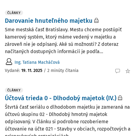
ČLÁNKY
Darovanie hnuteľného majetku
Sme mestská časť Bratislavy. Mestu chceme postúpiť
kamerový systém, ktorý máme vedený v majetku a
zároveň nie je odpísaný. Aké sú možnosti? Z doteraz
načítaných dostupných informácií je podľa...
Ing. Tatiana Macháčová
Vydané:
19. 11. 2025
/
2 minúty čítania
ČLÁNKY
Účtová trieda 0 - Dlhodobý majetok (IV.)
Štvrtá časť seriálu o dlhodobom majetku je zameraná na
účtovú skupinu 02 - Dlhodobý hmotný majetok
odpisovaný. V článku si podrobne rozoberieme
účtovanie na účte 021 - Stavby v obciach, rozpočtových a