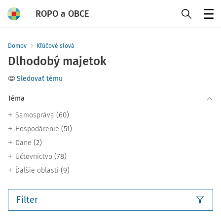
ROPO a OBCE
Menu
Domov
Kľúčové slová
Dlhodobý majetok
Sledovať tému
Téma
(60)
Samospráva
(51)
Hospodárenie
(2)
Dane
(78)
Účtovníctvo
(9)
Ďalšie oblasti
Filter