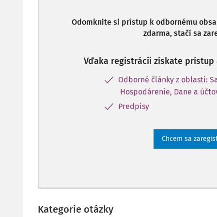
Odomknite si prístup k odbornému obsahu
zdarma, stačí sa zare
Vďaka registrácii získate prístu
Odborné články z oblasti: 
Hospodárenie, Dane a účto
Predpisy
Chcem sa zaregis
Kategorie otázky