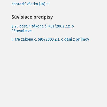
Zobraziť všetko (16)
Súvisiace predpisy
§ 25 odst. 1 zákona č. 431/2002 Z.z. o
účtovníctve
§ 17a zákona č. 595/2003 Z.z. o dani z príjmov