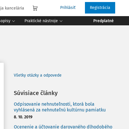
Prihlásiť
Registrácia
ja kancelária
sopisy
Praktické nástroje
Predplatné
Všetky otázky a odpovede
Súvisiace články
Odpisovanie nehnuteľnosti, ktorá bola
vyhlásená za nehnuteľnú kultúrnu pamiatku
8. 10. 2019
Ocenenie a účtovanie darovaného dlhodobého