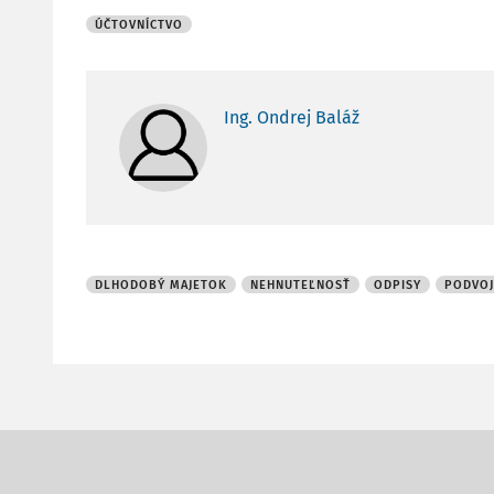
ÚČTOVNÍCTVO
Ing. Ondrej Baláž
DLHODOBÝ MAJETOK
NEHNUTEĽNOSŤ
ODPISY
PODVOJ