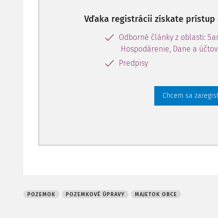
Vďaka registrácii získate prístu
Odborné články z oblasti: S
Hospodárenie, Dane a účtov
Predpisy
Chcem sa zaregis
POZEMOK
POZEMKOVÉ ÚPRAVY
MAJETOK OBCE