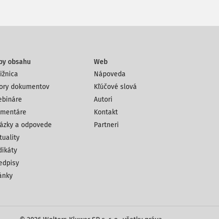
py obsahu
Web
ižnica
Nápoveda
ory dokumentov
Kľúčové slová
bináre
Autori
mentáre
Kontakt
ázky a odpovede
Partneri
tuality
dikáty
edpisy
ánky