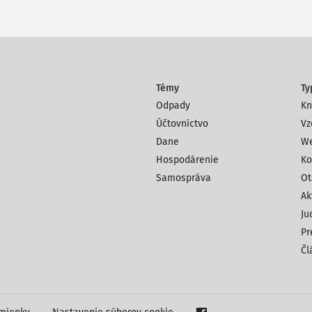
Témy
Ty
Odpady
Kn
Účtovníctvo
Vz
Dane
We
Hospodárenie
Ko
Samospráva
Ot
Ak
Ju
Pr
Čl