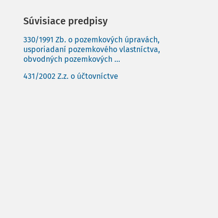
Súvisiace predpisy
330/1991 Zb. o pozemkových úpravách,
usporiadaní pozemkového vlastníctva,
obvodných pozemkových ...
431/2002 Z.z. o účtovníctve