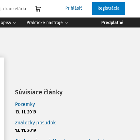
Prihlásiť
Registrácia
ja kancelária
sopisy
Praktické nástroje
Predplatné
Súvisiace články
Pozemky
13. 11. 2019
Znalecký posudok
13. 11. 2019