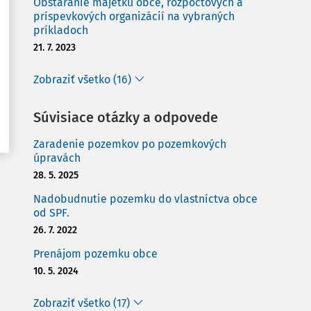
Obstaranie majetku obce, rozpočtových a
príspevkových organizácií na vybraných
príkladoch
21. 7. 2023
Zobraziť všetko (16)
Súvisiace otázky a odpovede
Zaradenie pozemkov po pozemkových
úpravách
28. 5. 2025
Nadobudnutie pozemku do vlastníctva obce
od SPF.
26. 7. 2022
Prenájom pozemku obce
10. 5. 2024
Zobraziť všetko (17)