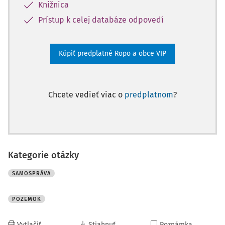
Knižnica
Prístup k celej databáze odpovedí
Kúpiť predplatné Ropo a obce VIP
Chcete vedieť viac o
predplatnom
?
Kategorie otázky
SAMOSPRÁVA
POZEMOK
Vytlačiť
Stiahnuť
Poznámka