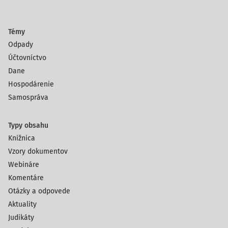
Témy
Odpady
Účtovníctvo
Dane
Hospodárenie
Samospráva
Typy obsahu
Knižnica
Vzory dokumentov
Webináre
Komentáre
Otázky a odpovede
Aktuality
Judikáty