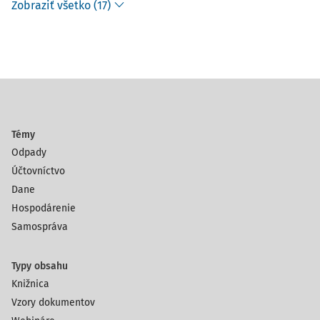
Zobraziť všetko (17)
Témy
Odpady
Účtovníctvo
Dane
Hospodárenie
Samospráva
Typy obsahu
Knižnica
Vzory dokumentov