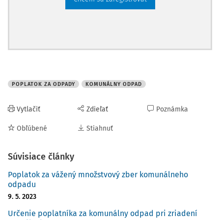
POPLATOK ZA ODPADY
KOMUNÁLNY ODPAD
Vytlačiť
Zdieľať
Poznámka
Obľúbené
Stiahnuť
Súvisiace články
Poplatok za vážený množstvový zber komunálneho
odpadu
9. 5. 2023
Určenie poplatníka za komunálny odpad pri zriadení