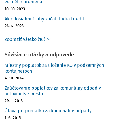
vecného bremena
10. 10. 2023
Ako dosiahnuť, aby začali ľudia triediť
24. 4. 2023
Zobraziť všetko (16)
Súvisiace otázky a odpovede
Miestny poplatok za uloženie KO v podzemných
kontajneroch
4. 10. 2024
Zaúčtovanie poplatkov za komunálny odpad v
účtovníctve mesta
29. 1. 2013
Úľava pri poplatku za komunálne odpady
1. 6. 2015