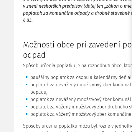
v znení neskorších predpisov (ďalej len „zákon o mi
poplatok za komunálne odpady a drobné stavebné od
§ 83.
Možnosti obce pri zavedení p
odpad
Spôsob určenia poplatku je na rozhodnutí obce, kto
paušálny poplatok za osobu a kalendárny deň al
poplatok za nevážený množstvový zber komuná
odpadu,
poplatok za nevážený množstvový zber komuná
poplatok za vážený množstvový zber drobného 
poplatok za vážený množstvový zber komunálne
Spôsoby určenia poplatku môžu byť rôzne v jednotl