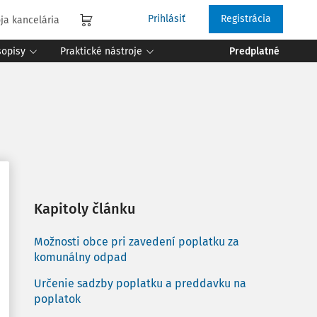
Prihlásiť
Registrácia
ja kancelária
sopisy
Praktické nástroje
Predplatné
Kapitoly článku
Možnosti obce pri zavedení poplatku za
komunálny odpad
Určenie sadzby poplatku a preddavku na
poplatok