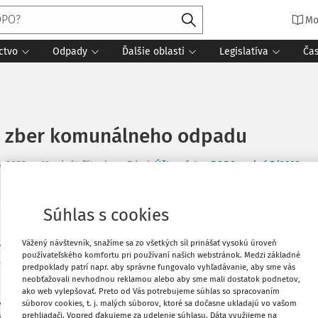
Mo
ctvo
Odpady
Ďalšie oblasti
Legislatíva
Ča
ý zber komunálneho odpadu
5. 2023
19 minút čítania
Zdroj
:
Účtovníctvo ROPO a obcí 5/2023
Súhlas s cookies
 č. 582/2004 Z. z. o miestnych daniach
Vytlačiť
Vážený návštevník, snažíme sa zo všetkých síl prinášať vysokú úroveň
é stavebné odpady v znení neskorších
používateľského komfortu pri používaní našich webstránok. Medzi základné
ť dňa 1. novembra 2022, upravuje
predpoklady patrí napr. aby správne fungovalo vyhľadávanie, aby sme vás
Obľúbené
neobťažovali nevhodnou reklamou alebo aby sme mali dostatok podnetov,
odpady, ktorých zber prebieha vážením
ako web vylepšovať. Preto od Vás potrebujeme súhlas so spracovaním
 nádoby. Zákon č. 582/2004 Z. z.
súborov cookies, t. j. malých súborov, ktoré sa dočasne ukladajú vo vašom
nálne odpady a drobné stavebné odpady
Zdieľať
prehliadači. Vopred ďakujeme za udelenie súhlasu. Dáta využijeme na