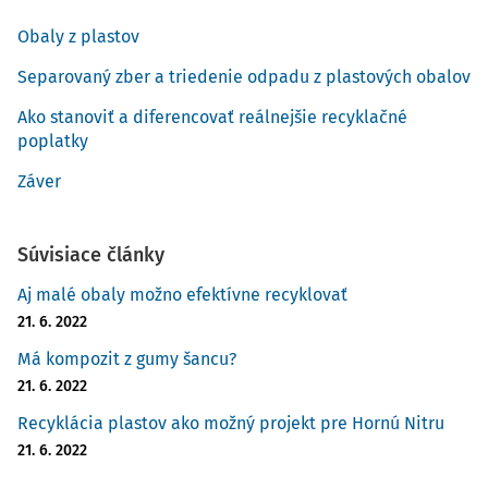
Obaly z plastov
Separovaný zber a triedenie odpadu z plastových obalov
Ako stanoviť a diferencovať reálnejšie recyklačné
poplatky
Záver
Súvisiace články
Aj malé obaly možno efektívne recyklovať
21. 6. 2022
Má kompozit z gumy šancu?
21. 6. 2022
Recyklácia plastov ako možný projekt pre Hornú Nitru
21. 6. 2022