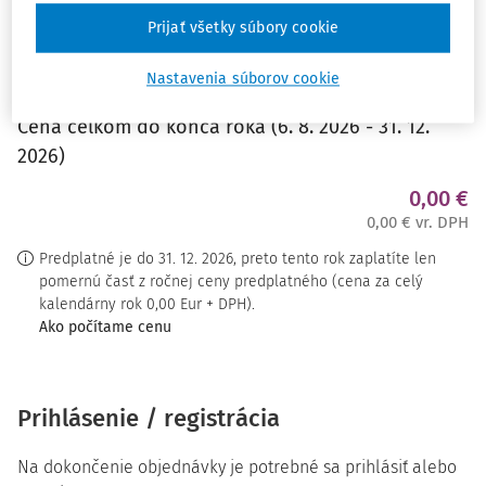
Použiť
Prijať všetky súbory cookie
Nastavenia súborov cookie
Cena celkom do konca roka (6. 8. 2026 - 31. 12.
2026)
0,00 €
0,00 € vr. DPH
Predplatné je do 31. 12. 2026, preto tento rok zaplatíte len
pomernú časť z ročnej ceny predplatného (cena za celý
kalendárny rok 0,00 Eur + DPH).
Ako počítame cenu
Prihlásenie / registrácia
Na dokončenie objednávky je potrebné sa prihlásiť alebo