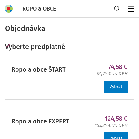
ROPO a OBCE
Menu
Objednávka
Vyberte predplatné
74,58 €
Ropo a obce ŠTART
91,74 € vr. DPH
Vybrať
124,58 €
Ropo a obce EXPERT
153,24 € vr. DPH
Vybrať