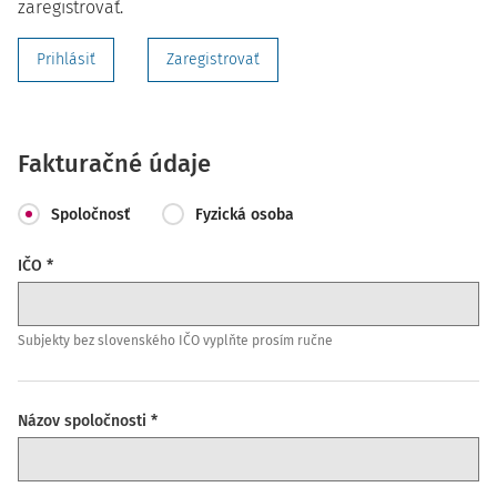
zaregistrovať.
Prihlásiť
Zaregistrovať
Fakturačné údaje
Spoločnosť
Fyzická osoba
IČO *
Subjekty bez slovenského IČO vyplňte prosím ručne
Názov spoločnosti *