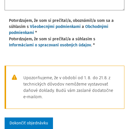
Potvrdzujem, že som si prečítal/a, oboznámil/a som sa a
súhlasím s
Všeobecnými podmienkami
a
Obchodnými
podmienkami
*
Potvrdzujem, že som si prečítal/a a súhlasím s
Informáciami o spracovaní osobných údajov
. *
Upozorňujeme, že v období od 1. 8. do 21. 8. z
technických dôvodov nemôžeme vystavovať
daňové doklady. Budú vám zaslané dodatočne
e‑mailom.
Dokončiť objednávku