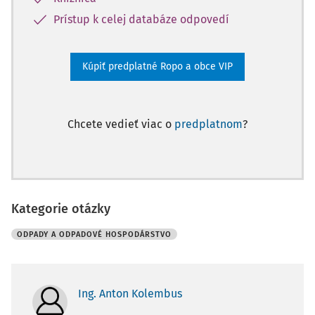
Prístup k celej databáze odpovedí
Kúpiť predplatné Ropo a obce VIP
Chcete vedieť viac o
predplatnom
?
Kategorie otázky
ODPADY A ODPADOVÉ HOSPODÁRSTVO
Ing. Anton Kolembus