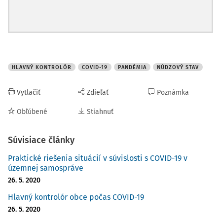
HLAVNÝ KONTROLÓR
COVID-19
PANDÉMIA
NÚDZOVÝ STAV
Vytlačiť
Zdieľať
Poznámka
Obľúbené
Stiahnuť
Súvisiace články
Praktické riešenia situácií v súvislosti s COVID-19 v
územnej samospráve
26. 5. 2020
Hlavný kontrolór obce počas COVID-19
26. 5. 2020