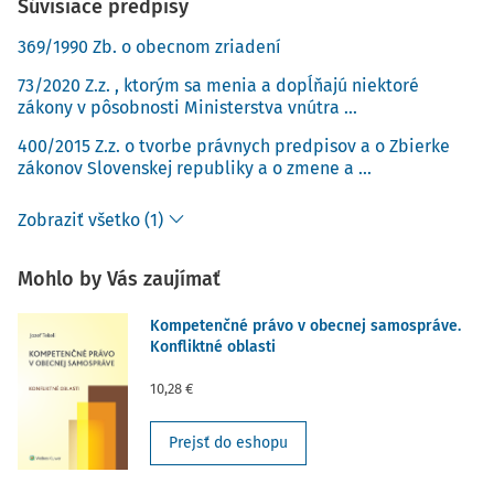
Súvisiace predpisy
369/1990 Zb. o obecnom zriadení
73/2020 Z.z. , ktorým sa menia a dopĺňajú niektoré
zákony v pôsobnosti Ministerstva vnútra ...
400/2015 Z.z. o tvorbe právnych predpisov a o Zbierke
zákonov Slovenskej republiky a o zmene a ...
Zobraziť všetko (1)
Mohlo by Vás zaujímať
Kompetenčné právo v obecnej samospráve.
Konfliktné oblasti
10,28 €
Prejsť do eshopu