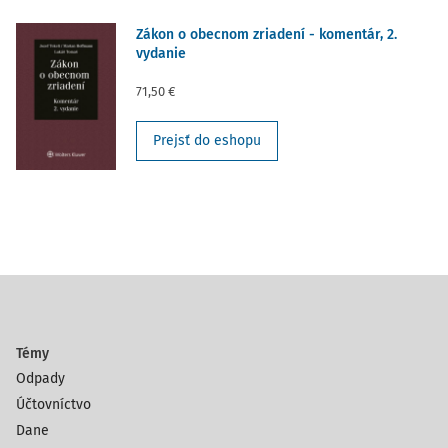
Zákon o obecnom zriadení - komentár, 2.
vydanie
71,50 €
Prejsť do eshopu
Témy
Odpady
Účtovníctvo
Dane