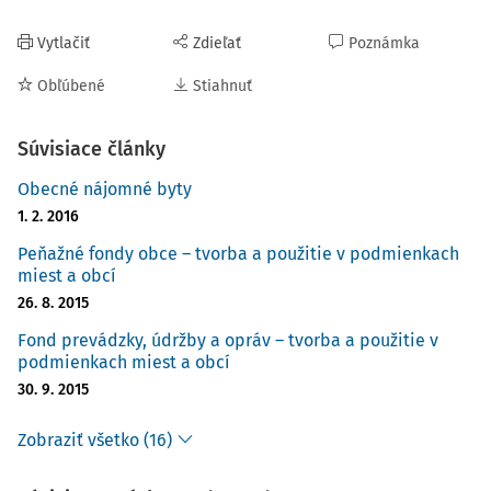
Vytlačiť
Zdieľať
Poznámka
Obľúbené
Stiahnuť
Súvisiace články
Obecné nájomné byty
1. 2. 2016
Peňažné fondy obce – tvorba a použitie v podmienkach
miest a obcí
26. 8. 2015
Fond prevádzky, údržby a opráv – tvorba a použitie v
podmienkach miest a obcí
30. 9. 2015
Zobraziť všetko (16)