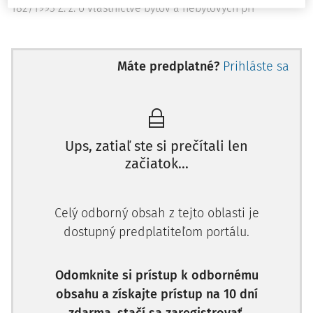
182/1993 Z. z. o vlastníctve bytov a nebytových pri
Máte predplatné?
Prihláste sa
Ups, zatiaľ ste si prečítali len
začiatok...
Celý odborný obsah z tejto oblasti je
dostupný predplatiteľom portálu.
Odomknite si prístup k odbornému
obsahu a získajte prístup na 10 dní