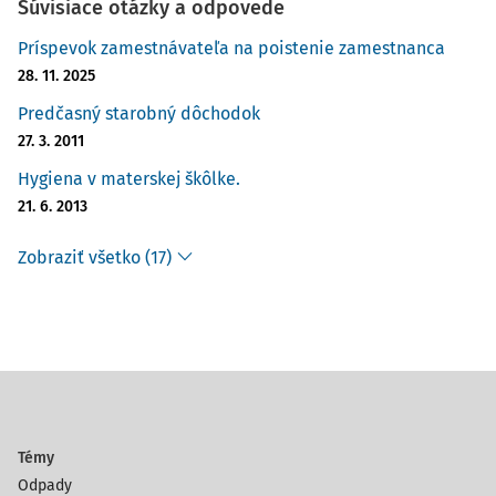
Súvisiace otázky a odpovede
Príspevok zamestnávateľa na poistenie zamestnanca
28. 11. 2025
Predčasný starobný dôchodok
27. 3. 2011
Hygiena v materskej škôlke.
21. 6. 2013
Zobraziť všetko (17)
Témy
Odpady