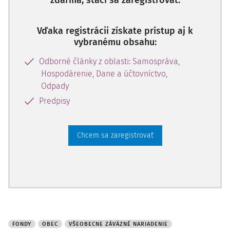
zdarma, stačí sa zaregistrovať.
Vďaka registrácii získate prístup aj k
vybranému obsahu:
Odborné články z oblasti: Samospráva,
Hospodárenie, Dane a účtovníctvo,
Odpady
Predpisy
Chcem sa zaregistrovať
FONDY
OBEC
VŠEOBECNE ZÁVÄZNÉ NARIADENIE