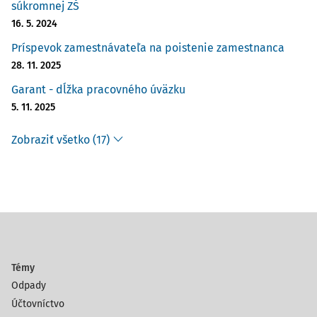
súkromnej ZŠ
16. 5. 2024
Príspevok zamestnávateľa na poistenie zamestnanca
28. 11. 2025
Garant - dĺžka pracovného úväzku
5. 11. 2025
Zobraziť všetko (17)
Témy
Odpady
Účtovníctvo