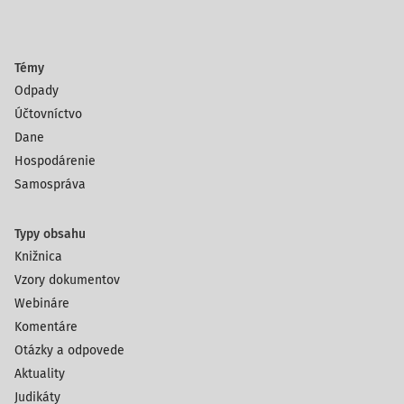
Témy
Odpady
Účtovníctvo
Dane
Hospodárenie
Samospráva
Typy obsahu
Knižnica
Vzory dokumentov
Webináre
Komentáre
Otázky a odpovede
Aktuality
Judikáty