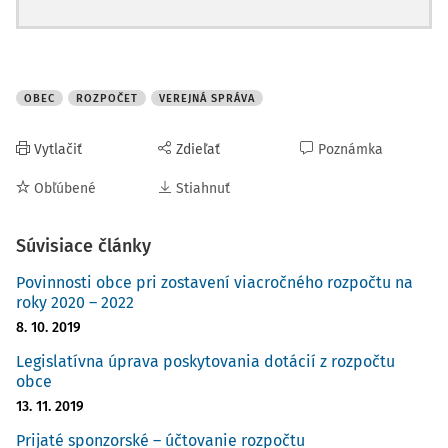
OBEC
ROZPOČET
VEREJNÁ SPRÁVA
Vytlačiť
Zdieľať
Poznámka
Obľúbené
Stiahnuť
Súvisiace články
Povinnosti obce pri zostavení viacročného rozpočtu na
roky 2020 – 2022
8. 10. 2019
Legislatívna úprava poskytovania dotácií z rozpočtu
obce
13. 11. 2019
Prijaté sponzorské – účtovanie rozpočtu