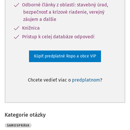
Odborné články z oblastí: stavebný úrad,
bezpečnosť a krízové riadenie, verejný
záujem a ďalšie
Knižnica
Prístup k celej databáze odpovedí
Kúpiť predplatné Ropo a obce VIP
Chcete vedieť viac o
predplatnom
?
Kategorie otázky
SAMOSPRÁVA