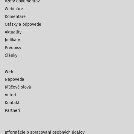
Vzory dokumentov
Webináre
Komentáre
Otázky a odpovede
Aktuality
Judikáty
Predpisy
Články
Web
Nápoveda
Kľúčové slová
Autori
Kontakt
Partneri
Informácie o spracovaní osobných údajov