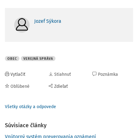
Jozef Sýkora
OBEC
VEREJNÁ SPRÁVA
Vytlačiť
Stiahnuť
Poznámka
Obľúbené
Zdieľať
Všetky otázky a odpovede
Súvisiace články
Vnútorný systém preverovania oznámení