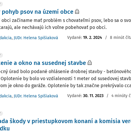
Y
ý pohyb psov na území obce
j obci začíname mať problém s chovateľmi psov, lebo sa o svoj
starajú, ale nechávajú ich voľne pobehovať po obci.
Vydané:
19. 2. 2024
/
8 minút čít
dakcia
,
JUDr. Helena Spišiaková
Y
enie a okno na susednej stavbe
cný úrad bolo podané ohlásenie drobnej stavby - betónového
 Oplotenie by bolo vo vzdialenosti 1 meter od susedovej sta
rom je okno do garáže. Oplotenie by tak značne prekrývalo cca 
Vydané:
30. 11. 2023
/
4 minúty č
dakcia
,
JUDr. Helena Spišiaková
Y
da škody v priestupkovom konaní a komisia ve
adku