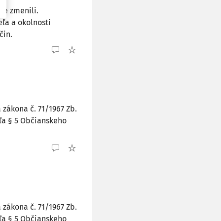
ne zmenili.
eľa a okolnosti
čin.
zákona č. 71/1967 Zb.
ľa § 5 Občianskeho
zákona č. 71/1967 Zb.
ľa § 5 Občianskeho