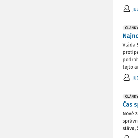
JU
ČLÁNK
Najno
Vláda 
protip
podrob
tejto a
JU
ČLÁNK
Čas s
Nové z
správn
stáva,