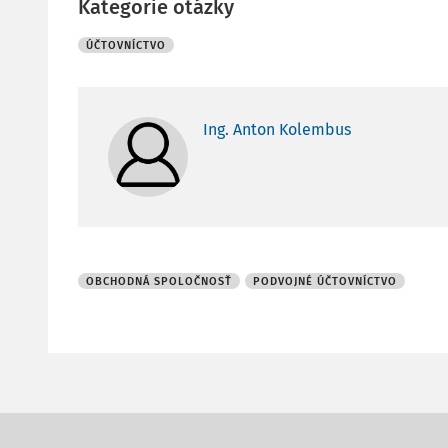
Kategorie otázky
ÚČTOVNÍCTVO
Ing. Anton Kolembus
OBCHODNÁ SPOLOČNOSŤ
PODVOJNÉ ÚČTOVNÍCTVO