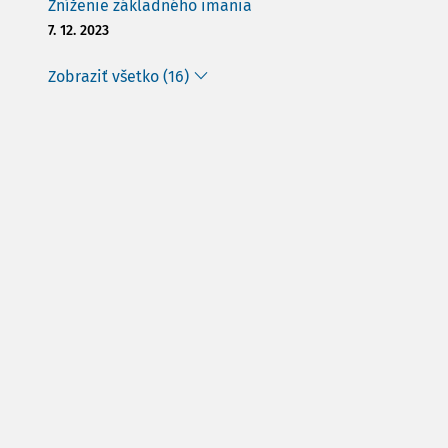
Zníženie základného imania
7. 12. 2023
Zobraziť všetko (16)