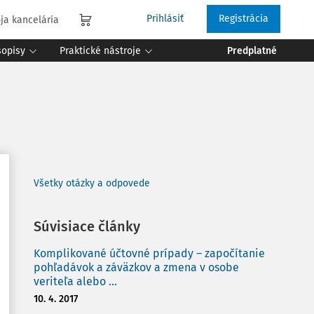
Prihlásiť
Registrácia
ja kancelária
sopisy
Praktické nástroje
Predplatné
Všetky otázky a odpovede
Súvisiace články
Komplikované účtovné prípady – započítanie
pohľadávok a záväzkov a zmena v osobe
veriteľa alebo ...
10. 4. 2017