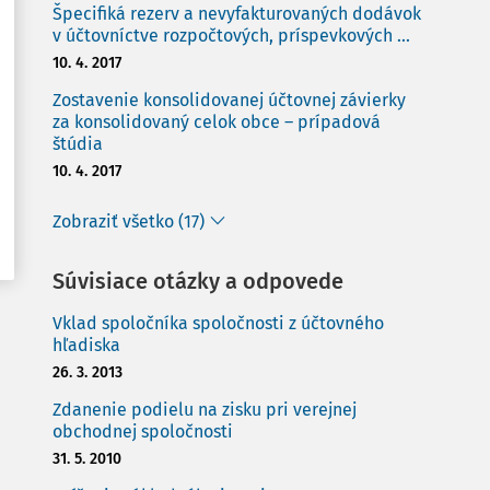
Špecifiká rezerv a nevyfakturovaných dodávok
v účtovníctve rozpočtových, príspevkových ...
10. 4. 2017
Zostavenie konsolidovanej účtovnej závierky
za konsolidovaný celok obce – prípadová
štúdia
10. 4. 2017
Zobraziť všetko (17)
Súvisiace otázky a odpovede
Vklad spoločníka spoločnosti z účtovného
hľadiska
26. 3. 2013
Zdanenie podielu na zisku pri verejnej
obchodnej spoločnosti
31. 5. 2010