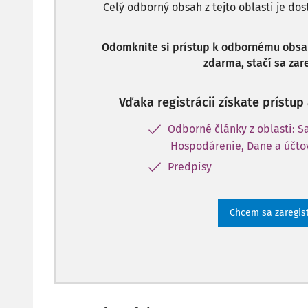
Celý odborný obsah z tejto oblasti je do
Odomknite si prístup k odbornému obsahu
zdarma, stačí sa zare
Vďaka registrácii získate prístu
Odborné články z oblasti: 
Hospodárenie, Dane a účto
Predpisy
Chcem sa zaregis