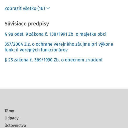
Zobraziť všetko (16)
Súvisiace predpisy
§ 9a odst. 9 zákona č. 138/1991 Zb. o majetku obcí
357/2004 Z.z. o ochrane verejného záujmu pri výkone
funkcií verejných funkcionárov
§ 25 zákona č. 369/1990 Zb. o obecnom zriadení
Témy
Odpady
Účtovníctvo