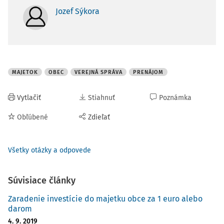
Jozef Sýkora
MAJETOK
OBEC
VEREJNÁ SPRÁVA
PRENÁJOM
Vytlačiť
Stiahnuť
Poznámka
Obľúbené
Zdieľať
Všetky otázky a odpovede
Súvisiace články
Zaradenie investície do majetku obce za 1 euro alebo
darom
4. 9. 2019