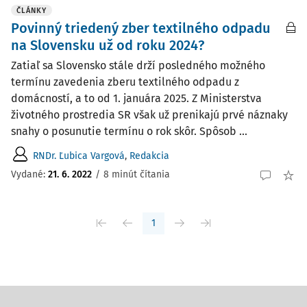
ČLÁNKY
Povinný triedený zber textilného odpadu
na Slovensku už od roku 2024?
Zatiaľ sa Slovensko stále drží posledného možného
termínu zavedenia zberu textilného odpadu z
domácností, a to od 1. januára 2025. Z Ministerstva
životného prostredia SR však už prenikajú prvé náznaky
snahy o posunutie termínu o rok skôr. Spôsob ...
RNDr. Ľubica Vargová
,
Redakcia
Vydané:
21. 6. 2022
/
8 minút čítania
1