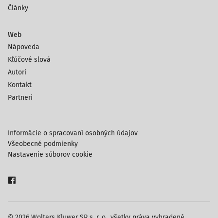
Články
Web
Nápoveda
Kľúčové slová
Autori
Kontakt
Partneri
Informácie o spracovaní osobných údajov
Všeobecné podmienky
Nastavenie súborov cookie
© 2026 Wolters Kluwer SR s. r. o., všetky práva vyhradené