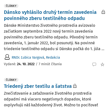
ČLÁNKY
Dánsko vyhlásilo druhý ­termín zavedenia
povinného zberu textilného odpadu
Dánske Ministerstvo životného prostredia avizovalo
začiatkom septembra 2022 nový termín zavedenia
povinného zberu textilného odpadu. Pôvodný termín
zavedenia, 1. január 2022, bol posunutý. Na povinné
triedenie textilného odpadu si Dánsko počká do 1. júla ...
RNDr. Ľubica Vargová
,
Redakcia
Vydané:
24. 10. 2022
/
7 minút čítania
ČLÁNKY
Triedený zber textilu a šatstva
Znečisťovanie a zaťažovanie životného prostredia
odpadmi má viacero negatívnych dopadov, ktoré
ovplyvňujú náš každodenný život. Možno to pociťovať