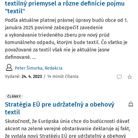
textilný priemysel a rôzne definície pojmu
"textil"
Podľa aktuálne platnej právnej úpravy budú obce od 1.
januára 2025 povinné zabezpečiť zavedenie
a vykonávanie triedeného zberu pre nový prúd
komunálneho odpadu, ktorým bude textil. Čo všetko je
považované za textil však nie je aktuálne jasne
definované. ...
Peter Šimurka
,
Redakcia
Vydané:
24. 4. 2023
/
14 minút čítania
ČLÁNKY
Stratégia EÚ pre udržateľný a obehový
textil
Skutočnosť, že Európska únia chce do budúcnosti dávať
akcent na zelené verejné obstarávanie deklaruje aj fakt,
že vydala novú Stratégiu EÚ pre udržateľný a obehový