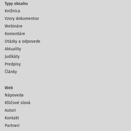
Typy obsahu
Knižnica
Vzory dokumentov
Webináre
Komentáre
Otázky a odpovede
Aktuality
Judikáty
Predpisy
Články
Web
Nápoveda
Kľúčové slová
Autori
Kontakt
Partneri