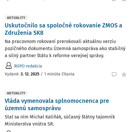
AKTUALITY
Uskutočnilo sa spoločné rokovanie ZMOS a
Združenia SK8
Na pracovnom rokovaní prerokovali aktuálnu verziu
pozičného dokumentu Územná samospráva ako stabilný
a silný partner štátu k reforme verejnej správy.
ROPO redakcia
Vydané:
3. 12. 2025
/
1 minúta čítania
AKTUALITY
Vláda vymenovala splnomocnenca pre
územnú samosprávu
Stal sa ním Michal Kaliňák, súčasný štátny tajomník
Ministerstva vnútra SR.