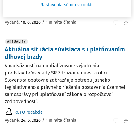
informatizácie SR.
Nastavenia súborov cookie
ROPO redakcia
Vydané:
10. 6. 2026
/
1 minúta čítania
AKTUALITY
Aktuálna situácia súvisiaca s uplatňovaním
dlhovej brzdy
V nadväznosti na medializované vyjadrenia
predstaviteľov vlády SR Združenie miest a obcí
Slovenska opätovne zdôrazňuje potrebu jasného
legislatívneho a právneho riešenia postavenia územnej
samosprávy pri uplatňovaní zákona o rozpočtovej
zodpovednosti.
ROPO redakcia
Vydané:
24. 5. 2026
/
1 minúta čítania