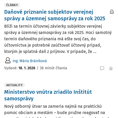
ČLÁNKY
Daňové priznanie subjektov verejnej
správy a územnej samosprávy za rok 2025
Blíži sa termín účtovnej závierky subjektov verejnej
správy a územnej samosprávy za rok 2025. Hoci samotný
termín daňového priznania má ešte svoj čas, do
účtovníctva je potrebné zaúčtovať účtovný prípad,
ktorým je splatná daň z príjmov. V prípade, že ...
Ing. Mária Brániková
Vydané:
18. 1. 2026
/
38 minút čítania
AKTUALITY
Ministerstvo vnútra zriadilo Inštitút
samosprávy
Nový odborný útvar sa zameria najmä na praktickú
pomoc obciam a mestám – bude pružne reagovať na