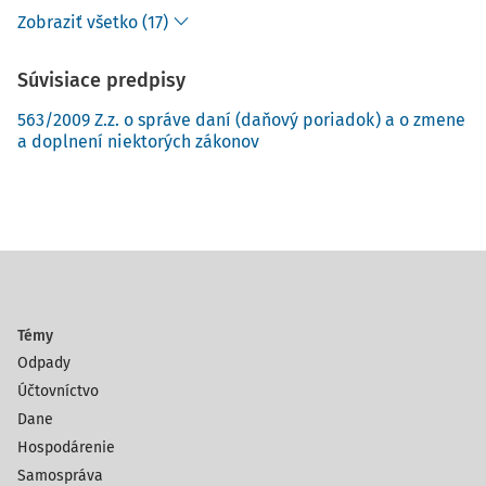
Zobraziť všetko (17)
Súvisiace predpisy
563/2009 Z.z. o správe daní (daňový poriadok) a o zmene
a doplnení niektorých zákonov
Témy
Odpady
Účtovníctvo
Dane
Hospodárenie
Samospráva