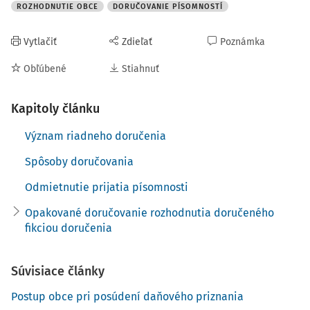
ROZHODNUTIE OBCE
DORUČOVANIE PÍSOMNOSTÍ
Vytlačiť
Zdieľať
Poznámka
Obľúbené
Stiahnuť
Kapitoly článku
Význam riadneho doručenia
Spôsoby doručovania
Odmietnutie prijatia písomnosti
Opakované doručovanie rozhodnutia doručeného
fikciou doručenia
Súvisiace články
Postup obce pri posúdení daňového priznania