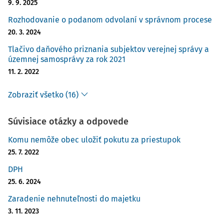
9. 9. 2025
Rozhodovanie o podanom odvolaní v správnom procese
20. 3. 2024
Tlačivo daňového priznania subjektov verejnej správy a
územnej samosprávy za rok 2021
11. 2. 2022
Zobraziť všetko (16)
Súvisiace otázky a odpovede
Komu nemôže obec uložiť pokutu za priestupok
25. 7. 2022
DPH
25. 6. 2024
Zaradenie nehnuteľnosti do majetku
3. 11. 2023