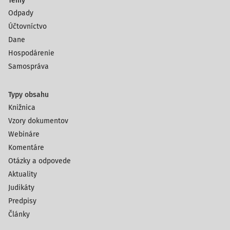
Témy
Odpady
Účtovníctvo
Dane
Hospodárenie
Samospráva
Typy obsahu
Knižnica
Vzory dokumentov
Webináre
Komentáre
Otázky a odpovede
Aktuality
Judikáty
Predpisy
Články