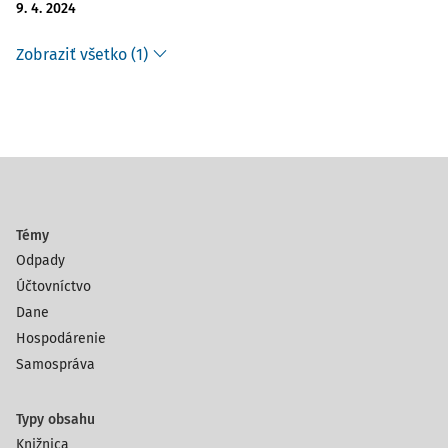
9. 4. 2024
Zobraziť všetko (1)
Témy
Odpady
Účtovníctvo
Dane
Hospodárenie
Samospráva
Typy obsahu
Knižnica