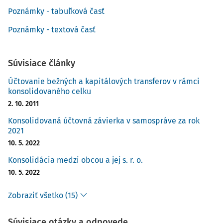
Poznámky - tabuľková časť
Poznámky - textová časť
Súvisiace články
Účtovanie bežných a kapitálových transferov v rámci
konsolidovaného celku
2. 10. 2011
Konsolidovaná účtovná závierka v samospráve za rok
2021
10. 5. 2022
Konsolidácia medzi obcou a jej s. r. o.
10. 5. 2022
Zobraziť všetko (15)
Súvisiace otázky a odpovede