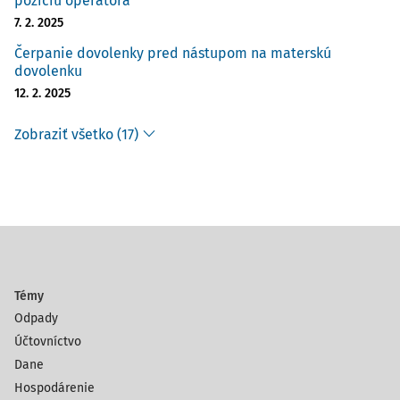
pozíciu operátora
7. 2. 2025
Čerpanie dovolenky pred nástupom na materskú
dovolenku
12. 2. 2025
Zobraziť všetko (17)
Témy
Odpady
Účtovníctvo
Dane
Hospodárenie