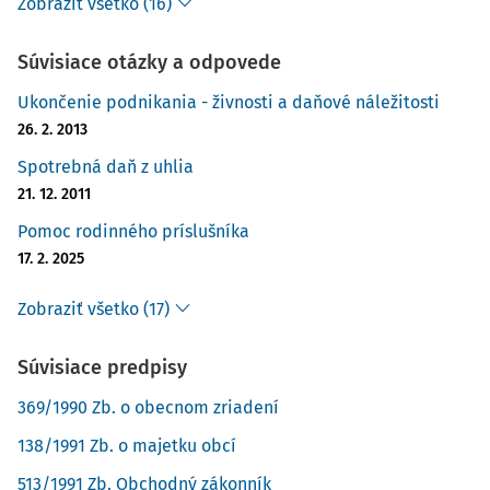
Zobraziť všetko (16)
Súvisiace otázky a odpovede
Ukončenie podnikania - živnosti a daňové náležitosti
26. 2. 2013
Spotrebná daň z uhlia
21. 12. 2011
Pomoc rodinného príslušníka
17. 2. 2025
Zobraziť všetko (17)
Súvisiace predpisy
369/1990 Zb. o obecnom zriadení
138/1991 Zb. o majetku obcí
513/1991 Zb. Obchodný zákonník