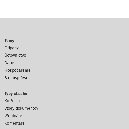
Témy
Odpady
Účtovníctvo
Dane
Hospodárenie
Samospráva
Typy obsahu
Knižnica
Vzory dokumentov
Webináre
Komentáre